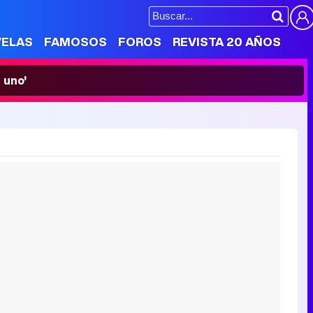
VELAS
FAMOSOS
FOROS
REVISTA 20 AÑOS
 uno'