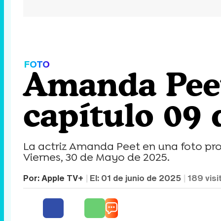
FOTO
Amanda Peet
capítulo 09 d
La actriz Amanda Peet en una foto prom
Viernes, 30 de Mayo de 2025.
Por:
Apple TV+
El:
01 de junio de 2025
189
visi