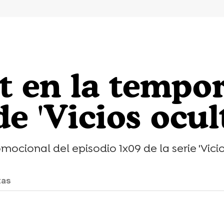
 en la tempor
e 'Vicios ocul
ocional del episodio 1x09 de la serie 'Vicio
tas