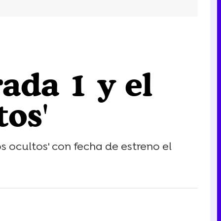
ada 1 y el
tos'
s ocultos' con fecha de estreno el