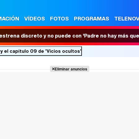
MACIÓN
VÍDEOS
FOTOS
PROGRAMAS
TELENO
 estrena discreto y no puede con 'Padre no hay más que
 el capítulo 09 de 'Vicios ocultos'
Eliminar anuncios