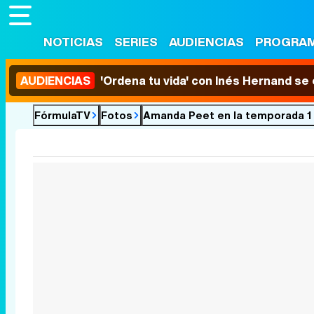
NOTICIAS
SERIES
AUDIENCIAS
PROGRA
AUDIENCIAS
'Ordena tu vida' con Inés Hernand se
FórmulaTV
Fotos
Amanda Peet en la temporada 1 y