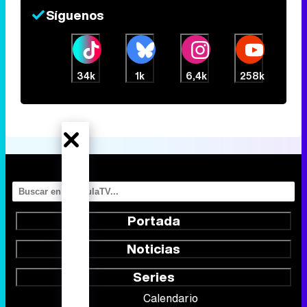
Síguenos
34k
1k
6,4k
258k
Portada
Noticias
Series
Calendario