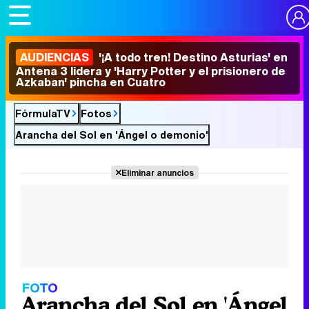
AUDIENCIAS
'¡A todo tren! Destino Asturias' en
Antena 3 lidera y 'Harry Potter y el prisionero de
Azkaban' pincha en Cuatro
FórmulaTV
Fotos
Arancha del Sol en 'Ángel o demonio'
Eliminar anuncios
FOTO
Arancha del Sol en 'Ángel