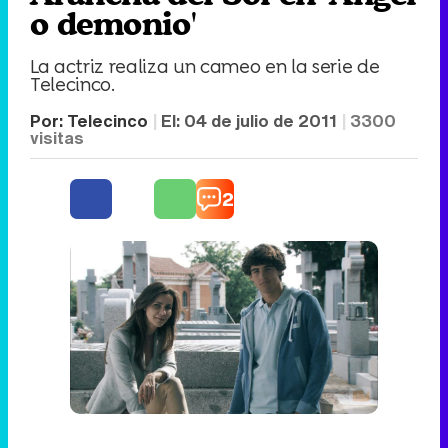
o demonio'
La actriz realiza un cameo en la serie de
Telecinco.
Por:
Telecinco
El:
04 de julio de 2011
3300
visitas
2