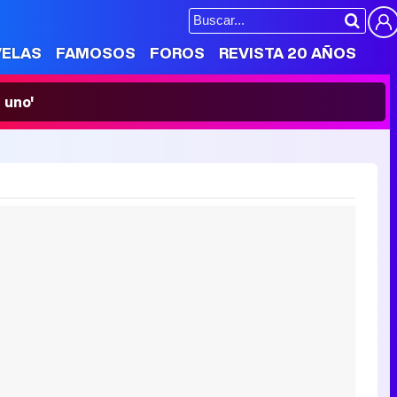
VELAS
FAMOSOS
FOROS
REVISTA 20 AÑOS
 uno'