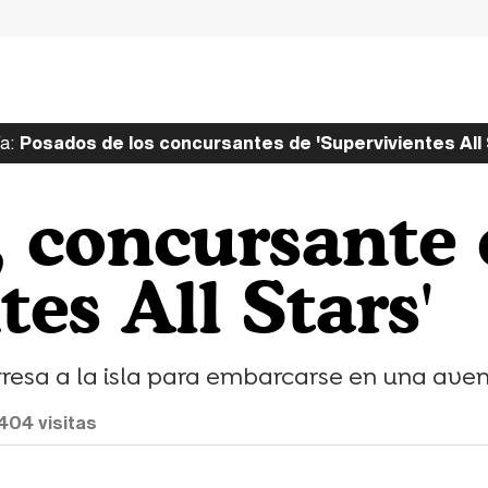
a:
Posados de los concursantes de 'Supervivientes All 
, concursante 
es All Stars'
gresa a la isla para embarcarse en una ave
404
visitas