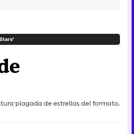
Stars'
de
ntura plagada de estrellas del formato.