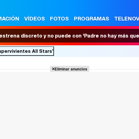
MACIÓN
VÍDEOS
FOTOS
PROGRAMAS
TELENO
 estrena discreto y no puede con 'Padre no hay más que
pervivientes All Stars'
Eliminar anuncios