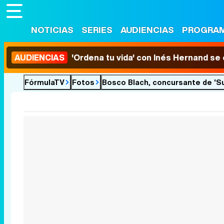
NOTICIAS
SERIES
AUDIENCIAS
PROGRA
AUDIENCIAS
'Ordena tu vida' con Inés Hernand se
FórmulaTV
Fotos
Bosco Blach, concursante de 'Su