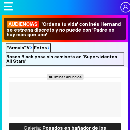
AUDIENCIAS
'Ordena tu vida' con Inés Hernand
se estrena discreto y no puede con 'Padre no
hay más que uno'
FórmulaTV
Fotos
Bosco Blach posa sin camiseta en 'Supervivientes
All Stars'
Eliminar anuncios
Galería:
Posados en bañador de los