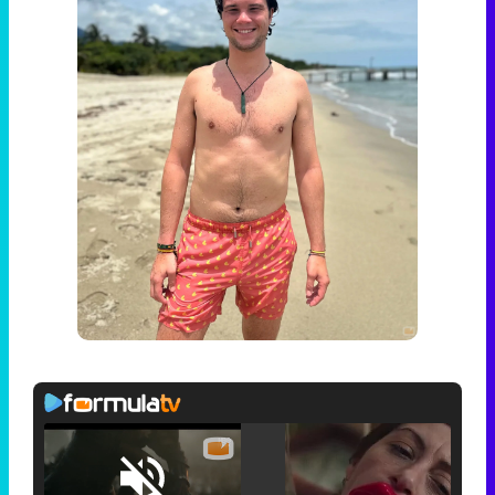
Loaded
: