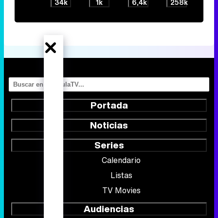
34k
1k
6,4k
258k
Portada
Noticias
Series
Calendario
Listas
TV Movies
Audiencias