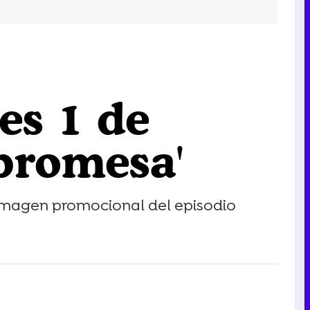
es 1 de
 promesa'
imagen promocional del episodio