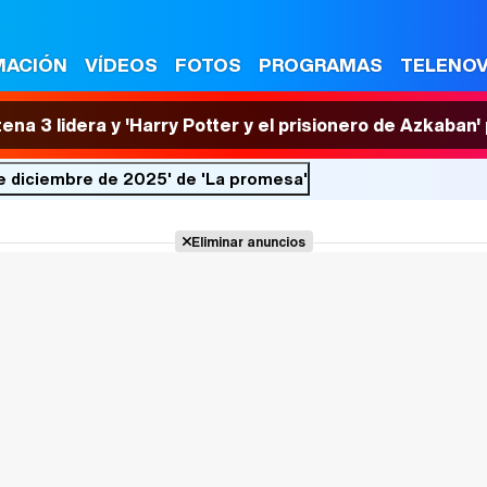
MACIÓN
VÍDEOS
FOTOS
PROGRAMAS
TELENO
tena 3 lidera y 'Harry Potter y el prisionero de Azkaban
de diciembre de 2025' de 'La promesa'
Eliminar anuncios