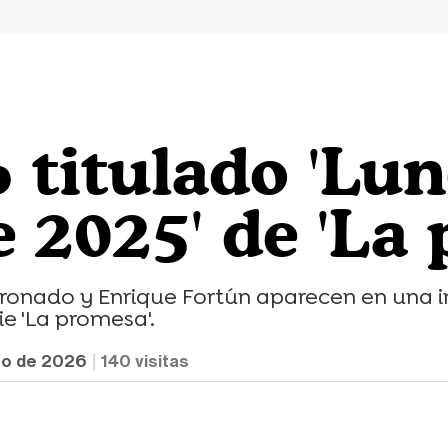
 titulado 'Lun
 2025' de 'La
ronado y Enrique Fortún aparecen en una 
ie 'La promesa'.
ro de 2026
140
visitas