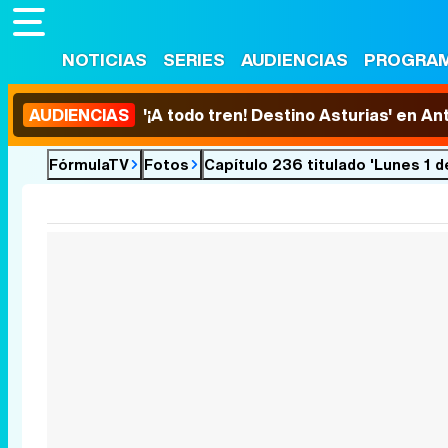
NOTICIAS
SERIES
AUDIENCIAS
PROGRA
AUDIENCIAS
'¡A todo tren! Destino Asturias' en An
FórmulaTV
Fotos
Capítulo 236 titulado 'Lunes 1 