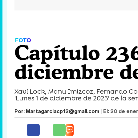
FOTO
Capítulo 236
diciembre de
Xavi Lock, Manu Imízcoz, Fernando Co
'Lunes 1 de diciembre de 2025' de la ser
Por:
Martagarciacp12@gmail.com
El:
20 de ene