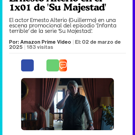
1x01 de 'Su Majestad'
El actor Ernesto Alterio (Guillermo) en una
escena promocional del episodio 'Infanta
terrible' de la serie 'Su Majestad'.
Por:
Amazon Prime Video
El:
02 de marzo de
2025
183
visitas