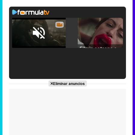
Loaded
:
25.30%
/
Unmute
Filmin estrena el tráiler de 'Millennial Mal', su nueva comedia universitaria de la mano de Lorena Iglesias
'120 Minutos' celebra sus 2.000 programas en Telemadrid con un vídeo del día a día en la redacción
Eliminar anuncios
Tráiler de '33 días', la nueva serie de Atresplayer con Julián Villagrán y José Manuel Poga