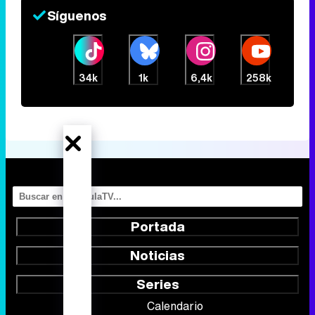
Síguenos
34k
1k
6,4k
258k
Portada
Noticias
Series
Calendario