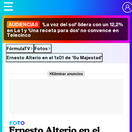
AUDIENCIAS
'La voz del sol' lidera con un 12,2%
en La 1 y 'Una receta para dos' no convence en
Telecinco
FórmulaTV
Fotos
Ernesto Alterio en el 1x01 de 'Su Majestad'
Eliminar anuncios
FOTO
Ernesto Alterio en el