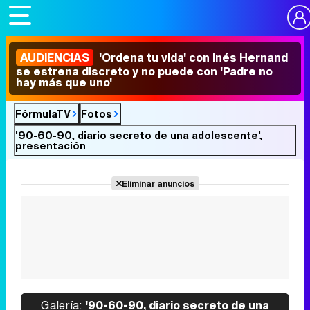
AUDIENCIAS
'Ordena tu vida' con Inés Hernand
se estrena discreto y no puede con 'Padre no
hay más que uno'
FórmulaTV
Fotos
'90-60-90, diario secreto de una adolescente',
presentación
Eliminar anuncios
Galería:
'90-60-90, diario secreto de una