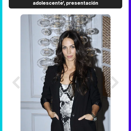
adolescente', presentación