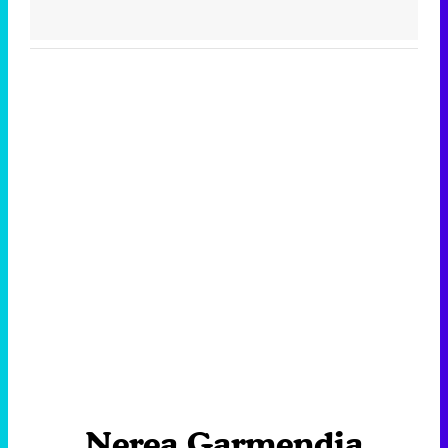
Nerea Garmendia