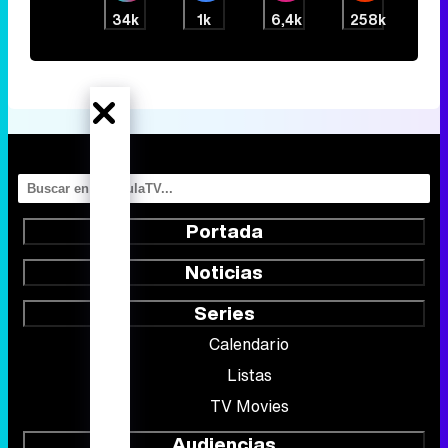
34k
1k
6,4k
258k
Portada
Noticias
Series
Calendario
Listas
TV Movies
Audiencias