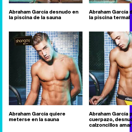
Abraham García desnudo en
Abraham García 
la piscina de la sauna
la piscina termal
Abraham García quiere
Abraham García 
meterse en la sauna
cuerpazo, desnud
calzoncillos amar