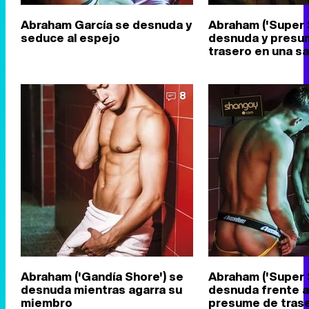
Abraham García se desnuda y
Abraham ('Super 
seduce al espejo
desnuda y presu
trasero en una s
8
Abraham ('Gandía Shore') se
Abraham ('Super 
desnuda mientras agarra su
desnuda frente a
miembro
presume de tras