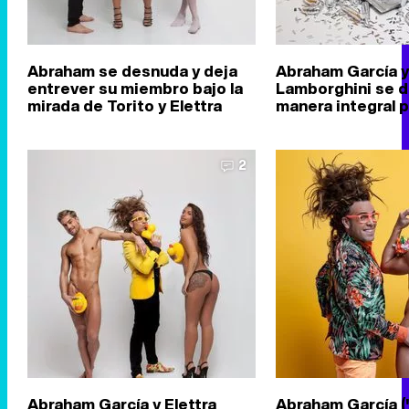
Abraham se desnuda y deja
Abraham García y
entrever su miembro bajo la
Lamborghini se 
mirada de Torito y Elettra
manera integral p
2
Abraham García y Elettra
Abraham García 