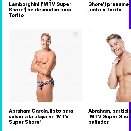
Lamborghini ('MTV Super
Shore') presume 
Shore') se desnudan para
junto a Torito
Torito
Abraham García, listo para
Abraham, partici
volver a la playa en 'MTV
'MTV Super Shore
Super Shore'
bañador