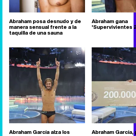
Abraham posa desnudo y de
Abraham gana
manera sensual frente a la
'Supervivientes 
taquilla de una sauna
Abraham García alza los
Abraham García, 