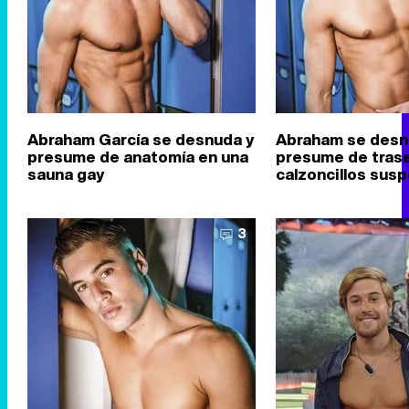
Abraham García se desnuda y
Abraham se desn
presume de anatomía en una
presume de tras
sauna gay
calzoncillos sus
3