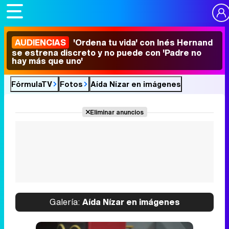
AUDIENCIAS
'Ordena tu vida' con Inés Hernand
se estrena discreto y no puede con 'Padre no
hay más que uno'
FórmulaTV
Fotos
Aída Nízar en imágenes
Eliminar anuncios
Galería:
Aída Nízar en imágenes