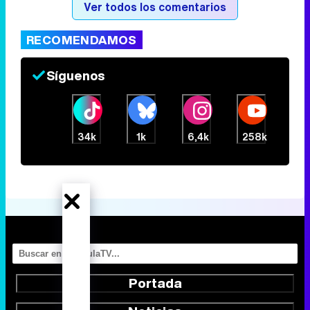
Ver todos los comentarios
RECOMENDAMOS
Canción ganadora de Eurovisión 2026: DARA con "Bangaranga" por Bulgaria
Síguenos
34k
1k
6,4k
258k
Portada