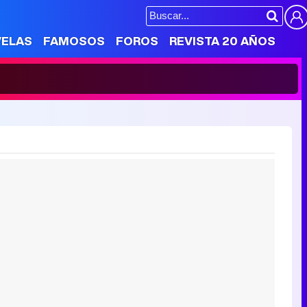
VELAS
FAMOSOS
FOROS
REVISTA 20 AÑOS