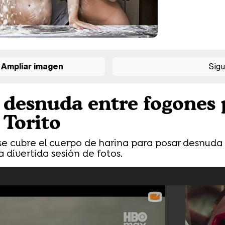
Ampliar imagen
Sigu
e desnuda entre fogones 
Torito
se cubre el cuerpo de harina para posar desnuda 
a divertida sesión de fotos.