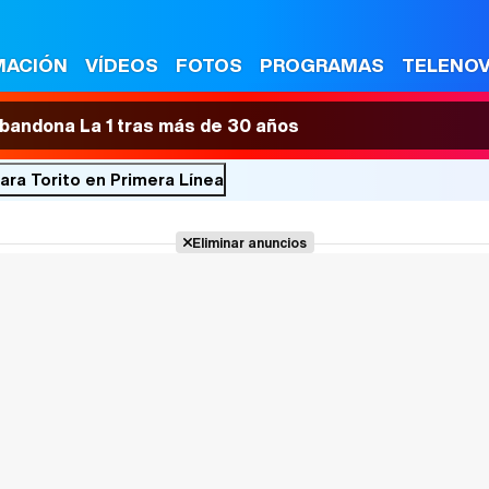
MACIÓN
VÍDEOS
FOTOS
PROGRAMAS
TELENO
 abandona La 1 tras más de 30 años
ara Torito en Primera Línea
Eliminar anuncios