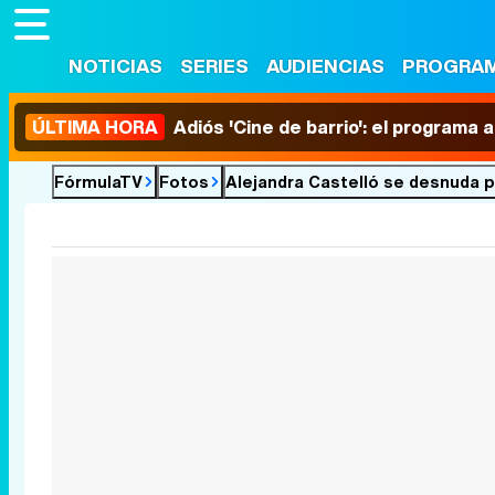
NOTICIAS
SERIES
AUDIENCIAS
PROGRA
ÚLTIMA HORA
Adiós 'Cine de barrio': el programa
FórmulaTV
Fotos
Alejandra Castelló se desnuda p