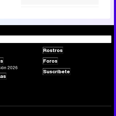
Rostros
as
Foros
sión 2026
Suscríbete
las