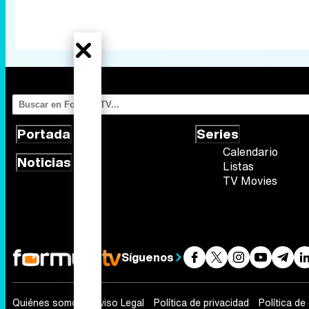
Portada
Series
Calendario
Noticias
Listas
TV Movies
Síguenos
Quiénes somos
Aviso Legal
Política de privacidad
Política de