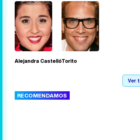
Alejandra Castelló
Torito
Ver 
RECOMENDAMOS