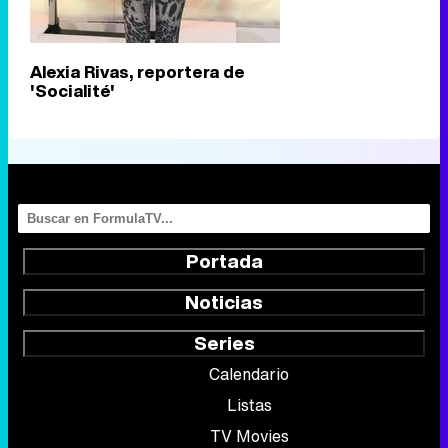
Alexia Rivas, reportera de
'Socialité'
Portada
Noticias
Series
Calendario
Listas
TV Movies