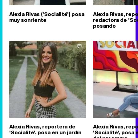
Alexia Rivas ('Socialité') posa
Alexia Rivas, repo
muy sonriente
redactora de 'Soci
posando
Alexia Rivas, reportera de
Alexia Rivas, rep
'Socialité', posa en un jardín
'Socialité', posa 