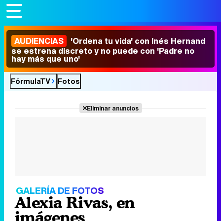
AUDIENCIAS
'Ordena tu vida' con Inés Hernand
se estrena discreto y no puede con 'Padre no
hay más que uno'
FórmulaTV
Fotos
Eliminar anuncios
GALERÍA DE FOTOS
Alexia Rivas, en
imágenes