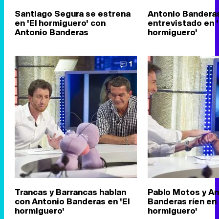
Santiago Segura se estrena
Antonio Banderas
en 'El hormiguero' con
entrevistado en '
Antonio Banderas
hormiguero'
1
Trancas y Barrancas hablan
Pablo Motos y An
con Antonio Banderas en 'El
Banderas ríen en 
hormiguero'
hormiguero'