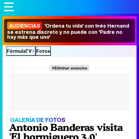
AUDIENCIAS
'Ordena tu vida' con Inés Hernand
se estrena discreto y no puede con 'Padre no
hay más que uno'
FórmulaTV
Fotos
Eliminar anuncios
GALERÍA DE FOTOS
Antonio Banderas visita
'El hormiguero 3.0'