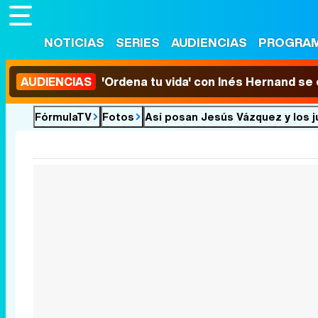
NOTICIAS
SERIES
AUDIENCIAS
PROGRA
AUDIENCIAS
'Ordena tu vida' con Inés Hernand se
FórmulaTV
Fotos
Así posan Jesús Vázquez y los j