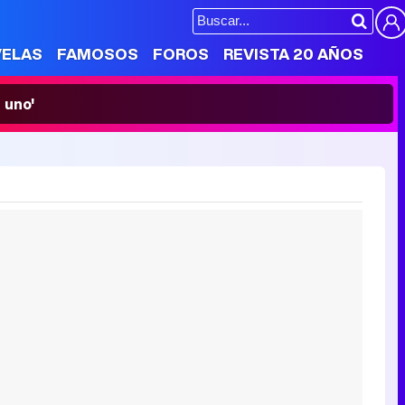
VELAS
FAMOSOS
FOROS
REVISTA 20 AÑOS
 uno'