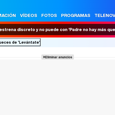
MACIÓN
VÍDEOS
FOTOS
PROGRAMAS
TELENO
 estrena discreto y no puede con 'Padre no hay más que
ueces de 'Levántate'
Eliminar anuncios