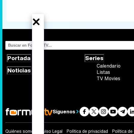
Portada
Series
Calendario
Noticias
Listas
TV Movies
Síguenos
Quiénes somos
Aviso Legal
Política de privacidad
Política de