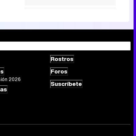
Rostros
as
Foros
sión 2026
Suscríbete
las