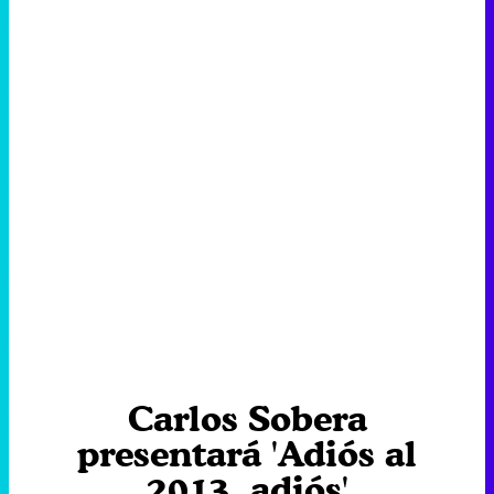
Carlos Sobera
presentará 'Adiós al
2013, adiós'