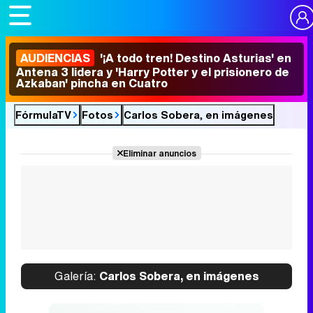
AUDIENCIAS
'¡A todo tren! Destino Asturias' en
Antena 3 lidera y 'Harry Potter y el prisionero de
Azkaban' pincha en Cuatro
FórmulaTV
Fotos
Carlos Sobera, en imágenes
Eliminar anuncios
Galería:
Carlos Sobera, en imágenes