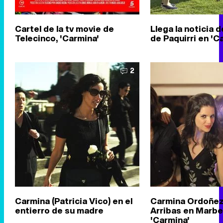
Cartel de la tv movie de
Llega la noticia 
Telecinco, 'Carmina'
de Paquirri en 'C
2
Carmina (Patricia Vico) en el
Carmina Ordoñez
entierro de su madre
Arribas en Marbe
'Carmina'