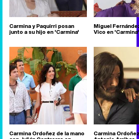
Carmina y Paquirri posan
Miguel Fernández
junto a su hijo en 'Carmina'
Vico en 'Carmina'
Carmina Ordoñez de la mano
Carmina Ordoñez