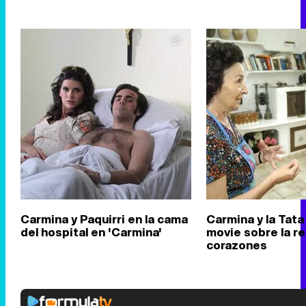
Carmina y Paquirri en la cama
Carmina y la Tata 
del hospital en 'Carmina'
movie sobre la re
corazones