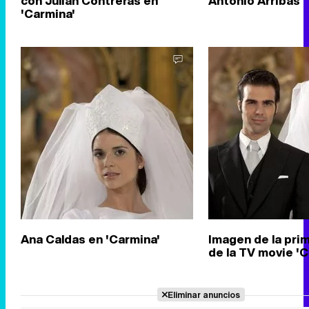
con Julián Contreras en
Antonio Arribas
'Carmina'
Ana Caldas en 'Carmina'
Imagen de la pri
de la TV movie 'C
Eliminar anuncios