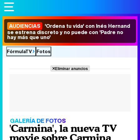
AUDIENCIAS
'Ordena tu vida' con Inés Hernand
se estrena discreto y no puede con 'Padre no
hay más que uno'
FórmulaTV
Fotos
Eliminar anuncios
GALERÍA DE FOTOS
'Carmina', la nueva TV
movie sobre Carmina