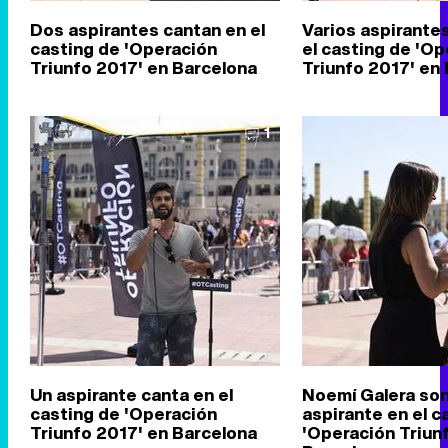
Dos aspirantes cantan en el
Varios aspirante
casting de 'Operación
el casting de 'Op
Triunfo 2017' en Barcelona
Triunfo 2017' en
1
Un aspirante canta en el
Noemí Galera son
casting de 'Operación
aspirante en el c
Triunfo 2017' en Barcelona
'Operación Triun