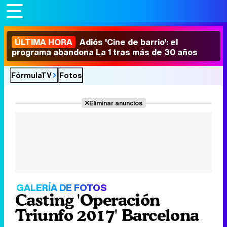
ÚLTIMA HORA
Adiós 'Cine de barrio': el
programa abandona La 1 tras más de 30 años
FórmulaTV
Fotos
Eliminar anuncios
GALERÍA DE FOTOS
Casting 'Operación
Triunfo 2017' Barcelona