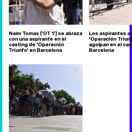
Naím Tomas ('OT 1') se abraza
Los aspirantes a 
con una aspirante en el
'Operación Triunf
casting de 'Operación
agolpan en el cas
Triunfo' en Barcelona
Barcelona