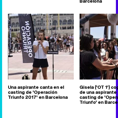
Barcelona
Una aspirante canta en el
Gisela ('OT 1') c
casting de 'Operación
de una aspirante 
Triunfo 2017' en Barcelona
casting de 'Oper
Triunfo' en Barce