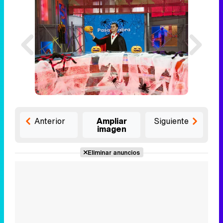
Anterior
Ampliar
Siguiente
imagen
Eliminar anuncios