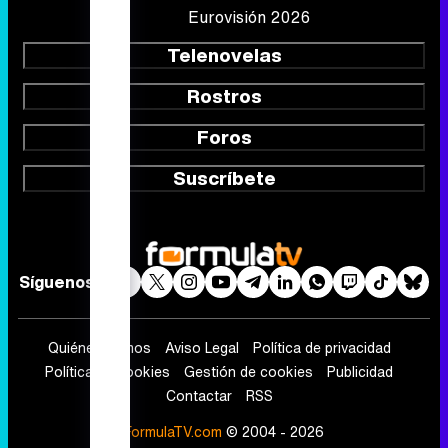
Eurovisión 2026
Telenovelas
Rostros
Foros
Suscríbete
Síguenos
Quiénes somos
Aviso Legal
Política de privacidad
Política de cookies
Gestión de cookies
Publicidad
Contactar
RSS
FormulaTV.com
© 2004 - 2026