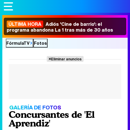
ÚLTIMA HORA
Adiós 'Cine de barrio': el
programa abandona La 1 tras más de 30 años
FórmulaTV
Fotos
Eliminar anuncios
GALERÍA DE FOTOS
Concursantes de 'El
Aprendiz'