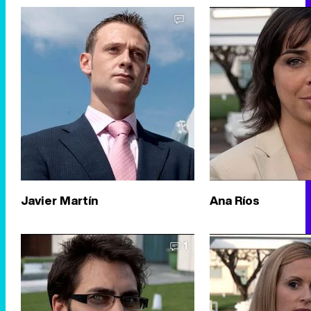
Javier Martín
Ana Ríos
1