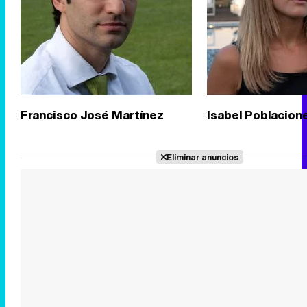
Francisco José Martínez
Isabel Poblacion
Eliminar anuncios