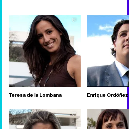
Teresa de la Lombana
Enrique Ordóñez