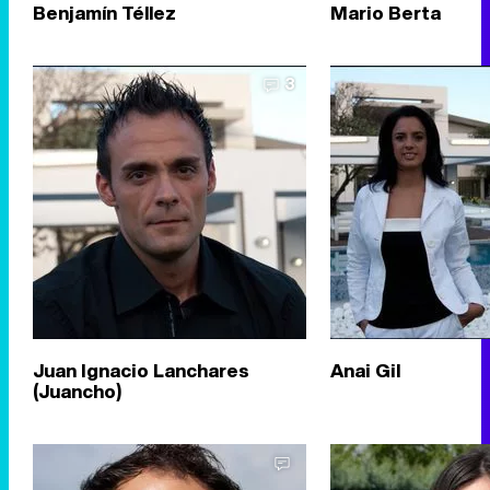
Benjamín Téllez
Mario Berta
3
Juan Ignacio Lanchares
Anai Gil
(Juancho)