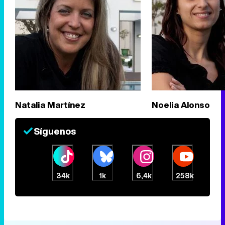
Natalia Martínez
Noelia Alonso
Síguenos
34k
1k
6,4k
258k