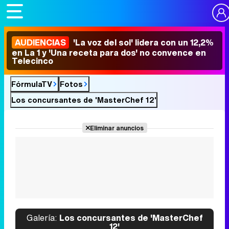
AUDIENCIAS
'La voz del sol' lidera con un 12,2%
en La 1 y 'Una receta para dos' no convence en
Telecinco
FórmulaTV
Fotos
Los concursantes de 'MasterChef 12'
Eliminar anuncios
Galería:
Los concursantes de 'MasterChef
12'