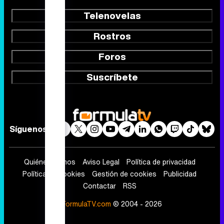
Telenovelas
Rostros
Foros
Suscríbete
Síguenos
Quiénes somos
Aviso Legal
Política de privacidad
Política de cookies
Gestión de cookies
Publicidad
Contactar
RSS
FormulaTV.com
© 2004 - 2026