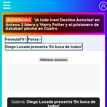
AUDIENCIAS
'¡A todo tren! Destino Asturias' en
Antena 3 lidera y 'Harry Potter y el prisionero de
Azkaban' pincha en Cuatro
FórmulaTV
Fotos
Diego Losada presenta 'En boca de todos'
Eliminar anuncios
Galería:
Diego Losada presenta 'En boca de
todos'