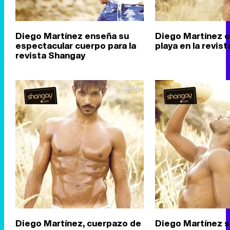
Diego Martínez enseña su
Diego Martínez o
espectacular cuerpo para la
playa en la revis
revista Shangay
5
Diego Martínez, cuerpazo de
Diego Martínez s