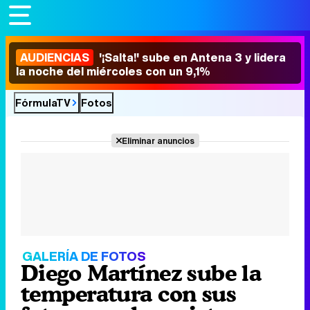
AUDIENCIAS
'¡Salta!' sube en Antena 3 y lidera
la noche del miércoles con un 9,1%
FórmulaTV
Fotos
Eliminar anuncios
GALERÍA DE FOTOS
Diego Martínez sube la
temperatura con sus