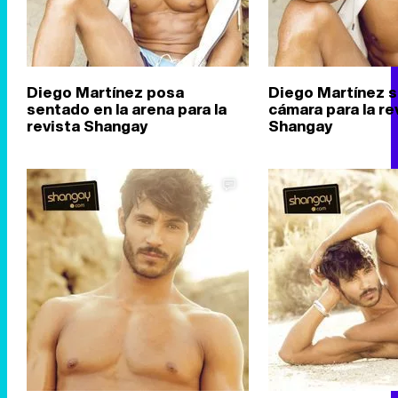
Diego Martínez posa
Diego Martínez s
sentado en la arena para la
cámara para la re
revista Shangay
Shangay