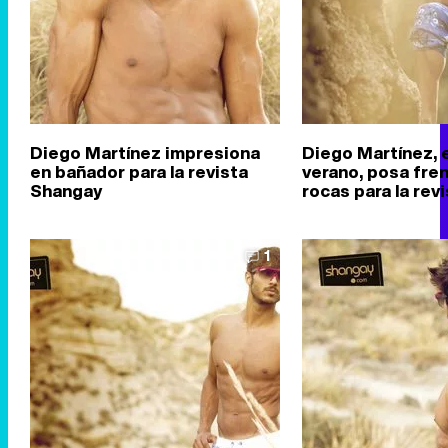
Diego Martínez impresiona
Diego Martínez, e
en bañador para la revista
verano, posa fren
Shangay
rocas para la rev
1