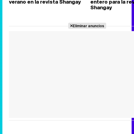
verano en la revista Shangay
entero para la re
Shangay
Eliminar anuncios