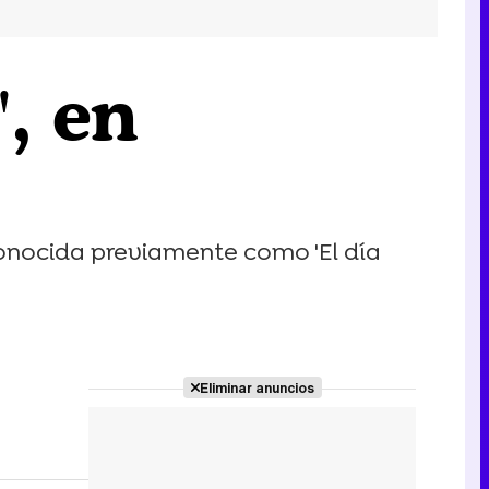
, en
conocida previamente como 'El día
Eliminar anuncios