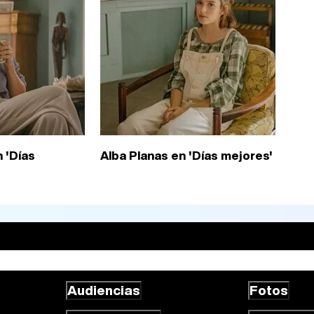
 'Días
Alba Planas en 'Días mejores'
Audiencias
Fotos