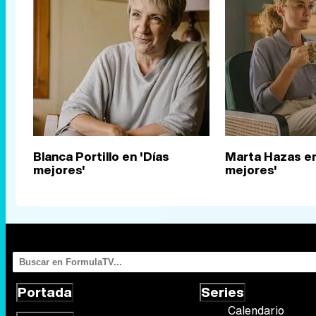
Blanca Portillo en 'Días
Marta Hazas en
mejores'
mejores'
Portada
Series
Calendario