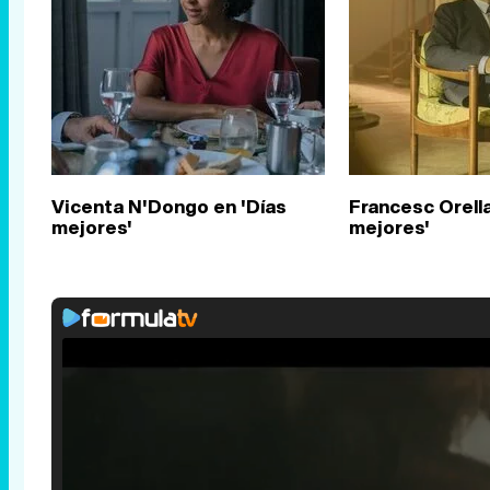
Vicenta N'Dongo en 'Días
Francesc Orella
mejores'
mejores'