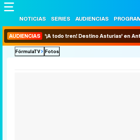
NOTICIAS
SERIES
AUDIENCIAS
PROGRA
AUDIENCIAS
'¡A todo tren! Destino Asturias' en An
FórmulaTV
Fotos