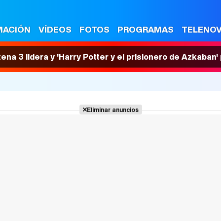
MACIÓN
VÍDEOS
FOTOS
PROGRAMAS
TELENO
tena 3 lidera y 'Harry Potter y el prisionero de Azkaban
Eliminar anuncios