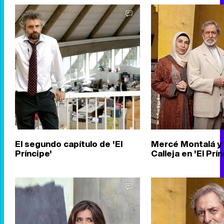
El segundo capítulo de 'El
Mercé Montalá y
Príncipe'
Calleja en 'El Prín