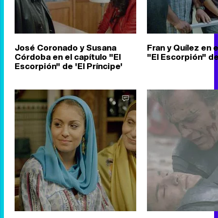
José Coronado y Susana
Fran y Quílez en e
Córdoba en el capítulo "El
"El Escorpión" de 
Escorpión" de 'El Príncipe'