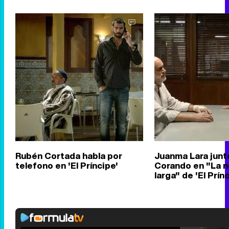
Rubén Cortada habla por
Juanma Lara junt
telefono en 'El Príncipe'
Corando en "La 
larga" de 'El Prín