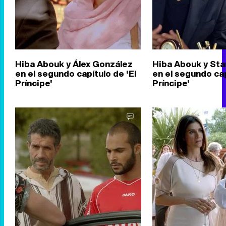
Hiba Abouk y Álex González
Hiba Abouk y St
en el segundo capítulo de 'El
en el segundo cap
Príncipe'
Príncipe'