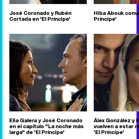
José Coronado y Rubén
Hiba Abouk conve
Cortada en 'El Príncipe'
Príncipe'
Elia Galera y José Coronado
Álex González y 
en el capítulo "La noche más
vuelven a estar 
larga" de 'El Príncipe'
'El Príncipe'