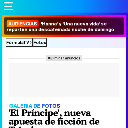
AUDIENCIAS
'Hanna' y 'Una nueva vida' se
reparten una descafeinada noche de domingo
FórmulaTV
Fotos
Eliminar anuncios
GALERÍA DE FOTOS
'El Príncipe', nueva
apuesta de ficción de