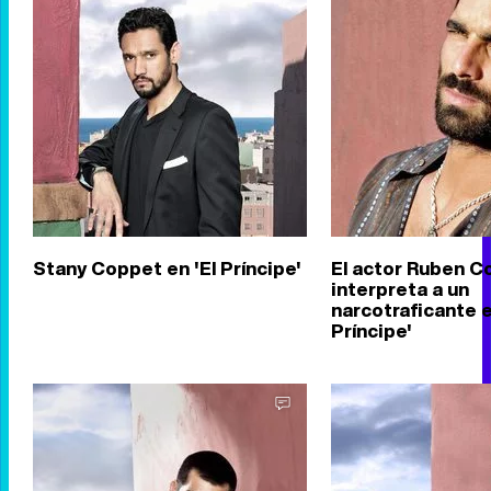
Stany Coppet en 'El Príncipe'
El actor Ruben C
interpreta a un
narcotraficante e
Príncipe'