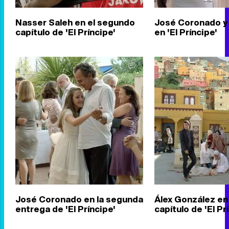
Nasser Saleh en el segundo
José Coronado y 
capítulo de 'El Príncipe'
en 'El Príncipe'
José Coronado en la segunda
Álex González en
entrega de 'El Príncipe'
capítulo de 'El Pr