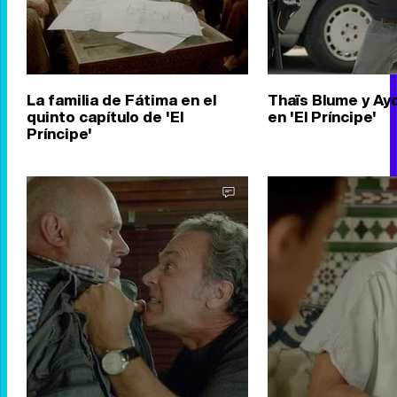
La familia de Fátima en el
Thaïs Blume y Ayou
quinto capítulo de 'El
en 'El Príncipe'
Príncipe'