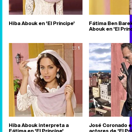
Hiba Abouk en 'El Príncipe'
Fátima Ben Barek
Abouk en 'El Prín
1
Hiba Abouk interpreta a
José Coronado es
Fátima en 'El Príncipe'
actores de 'El Pr