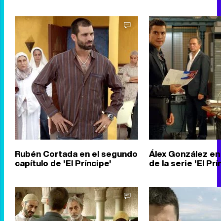
Rubén Cortada en el segundo
Álex González en 
capítulo de 'El Príncipe'
de la serie 'El Prí