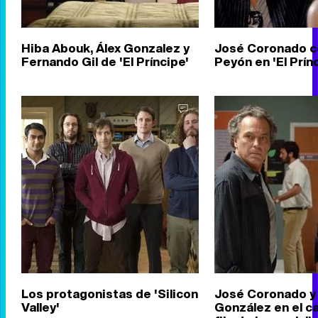
Hiba Abouk, Álex Gonzalez y
José Coronado c
Fernando Gil de 'El Príncipe'
Peyón en 'El Prín
Los protagonistas de 'Silicon
José Coronado y 
Valley'
González en el ca