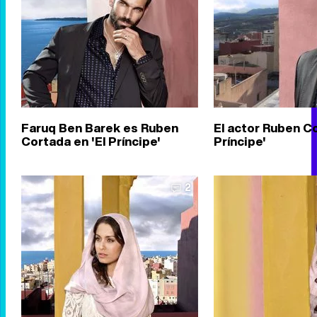
Faruq Ben Barek es Ruben
El actor Ruben Co
Cortada en 'El Príncipe'
Príncipe'
2