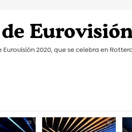
o de Eurovisió
 Eurovisión 2020, que se celebra en Rotterd