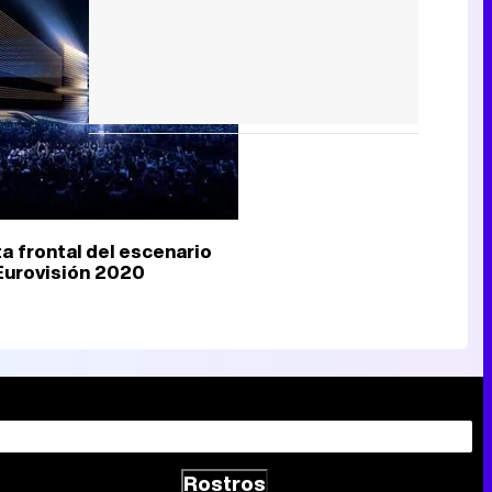
ta frontal del escenario
Eurovisión 2020
Rostros