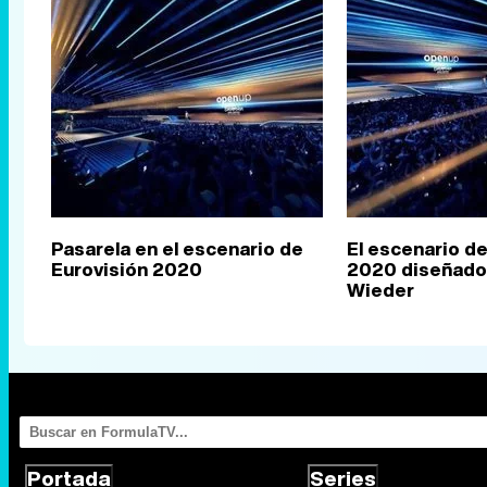
Pasarela en el escenario de
El escenario de
Eurovisión 2020
2020 diseñado 
Wieder
Portada
Series