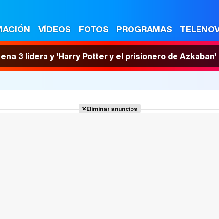
MACIÓN
VÍDEOS
FOTOS
PROGRAMAS
TELENO
tena 3 lidera y 'Harry Potter y el prisionero de Azkaban
Eliminar anuncios