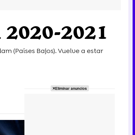
n 2020-2021
am (Países Bajos). Vuelve a estar
Eliminar anuncios