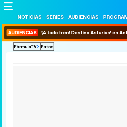
NOTICIAS
SERIES
AUDIENCIAS
PROGRA
AUDIENCIAS
'¡A todo tren! Destino Asturias' en An
FórmulaTV
Fotos