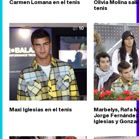
Carmen Lomana en el tenis
Olivia Molina sal
tenis
10
Maxi Iglesias en el tenis
Marbelys, Rafa 
Jorge Fernández
Iglesias y Gonza