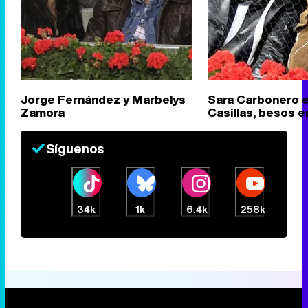
Jorge Fernández y Marbelys
Sara Carbonero e
Zamora
Casillas, besos en
Síguenos
34k
1k
6,4k
258k