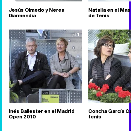
Jesús Olmedo y Nerea
Natalia en el Ma
Garmendia
de Tenis
1
Inés Ballester en el Madrid
Concha García C
Open 2010
tenis