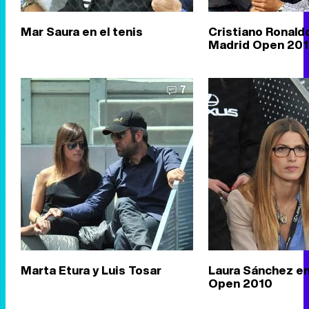
Mar Saura en el tenis
Cristiano Ronaldo
Madrid Open 20
7
Marta Etura y Luis Tosar
Laura Sánchez en
Open 2010