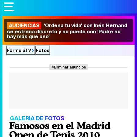
AUDIENCIAS
'Ordena tu vida' con Inés Hernand
se estrena discreto y no puede con 'Padre no
hay más que uno'
FórmulaTV
Fotos
Eliminar anuncios
GALERÍA DE FOTOS
Famosos en el Madrid
Open de Tenis 2010