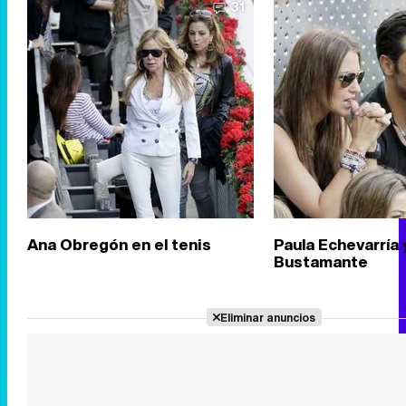
31
Ana Obregón en el tenis
Paula Echevarría 
Bustamante
Eliminar anuncios