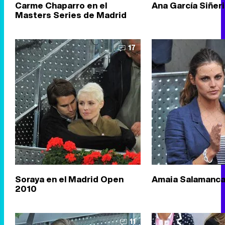
Carme Chaparro en el
Ana García Siñeri
Masters Series de Madrid
17
Soraya en el Madrid Open
Amaia Salamanca 
2010
11