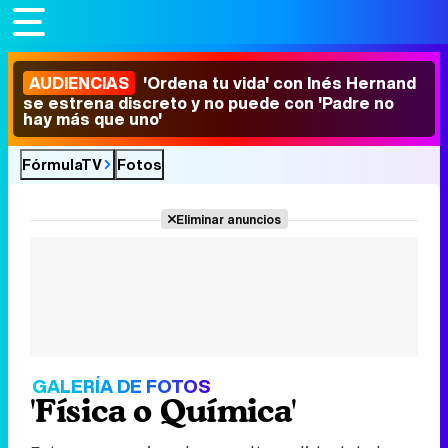
AUDIENCIAS
'Ordena tu vida' con Inés Hernand
se estrena discreto y no puede con 'Padre no
hay más que uno'
FórmulaTV
Fotos
Eliminar anuncios
GALERÍA DE FOTOS
'Física o Química'