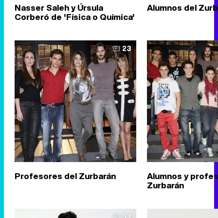
Nasser Saleh y Úrsula
Alumnos del Zurb
Corberó de 'Física o Química'
23
Profesores del Zurbarán
Alumnos y profes
Zurbarán
34