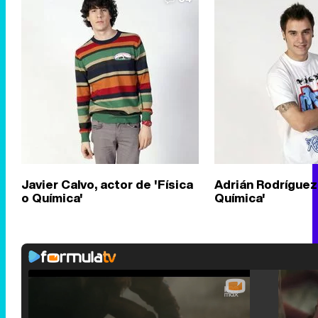
Javier Calvo, actor de 'Física
Adrián Rodríguez 
o Química'
Química'