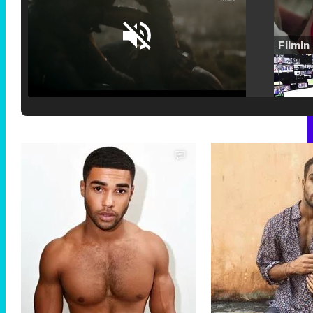
Loaded
:
25.30%
/
Unmute