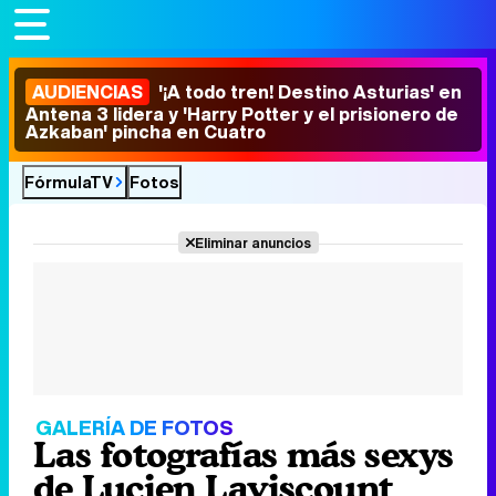
AUDIENCIAS
'¡A todo tren! Destino Asturias' en
Antena 3 lidera y 'Harry Potter y el prisionero de
Azkaban' pincha en Cuatro
FórmulaTV
Fotos
Eliminar anuncios
GALERÍA DE FOTOS
Las fotografías más sexys
de Lucien Laviscount