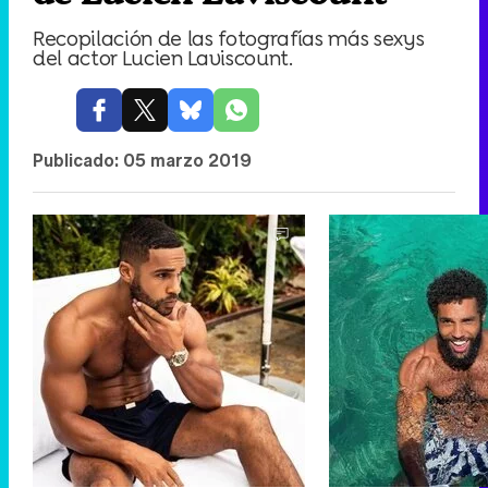
Recopilación de las fotografías más sexys
del actor Lucien Laviscount.
Publicado:
05 marzo 2019