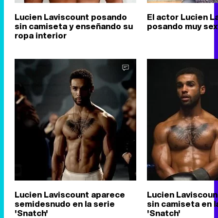
Lucien Laviscount posando
El actor Lucien L
sin camiseta y enseñando su
posando muy sex
ropa interior
Lucien Laviscount aparece
Lucien Laviscou
semidesnudo en la serie
sin camiseta en l
'Snatch'
'Snatch'