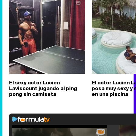
El sexy actor Lucien
El actor Lucien L
Laviscount jugando al ping
posa muy sexy y 
pong sin camiseta
en una piscina