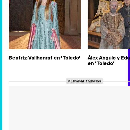
Beatriz Vallhonrat en 'Toledo'
Álex Angulo y Ed
en 'Toledo'
Eliminar anuncios