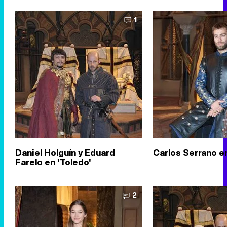
1
Daniel Holguín y Eduard
Carlos Serrano en
Farelo en 'Toledo'
2