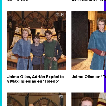
14
Jaime Olías, Adrián Expósito
Jaime Olías en 'T
y Maxi Iglesias en 'Toledo'