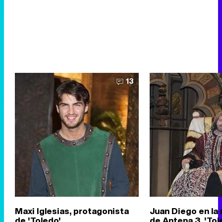
13
Maxi Iglesias, protagonista
Juan Diego en la 
de 'Toledo'
de Antena 3, 'Tol