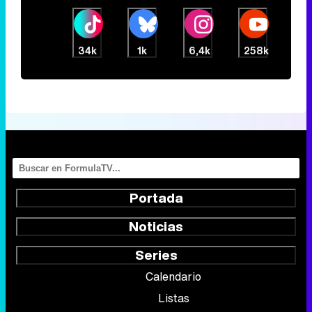
34k
1k
6,4k
258k
Portada
Noticias
Series
Calendario
Listas