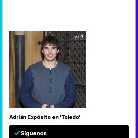
4
Adrián Expósito en 'Toledo'
Síguenos