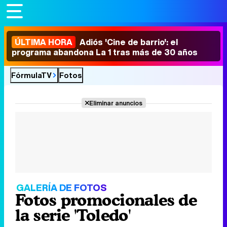
ÚLTIMA HORA
Adiós 'Cine de barrio': el
programa abandona La 1 tras más de 30 años
FórmulaTV
Fotos
Eliminar anuncios
GALERÍA DE FOTOS
Fotos promocionales de
la serie 'Toledo'