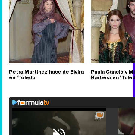
Petra Martinez hace de Elvira
Paula Cancio y M
en 'Toledo'
Barberá en 'Toled