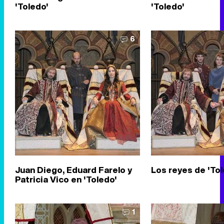
'Toledo'
'Toledo'
6
Juan Diego, Eduard Farelo y
Los reyes de 'Tol
Patricia Vico en 'Toledo'
1