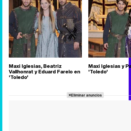
Maxi Iglesias, Beatriz
Maxi Iglesias y P
Vallhonrat y Eduard Farelo en
'Toledo'
'Toledo'
Eliminar anuncios