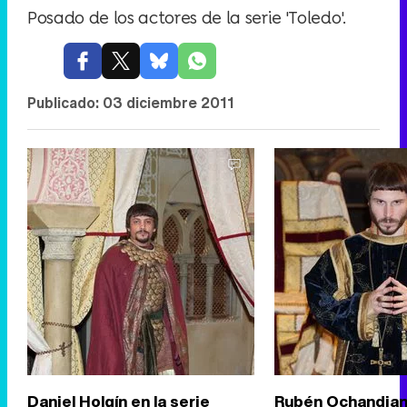
Posado de los actores de la serie 'Toledo'.
Publicado:
03 diciembre 2011
Daniel Holgín en la serie
Rubén Ochandian