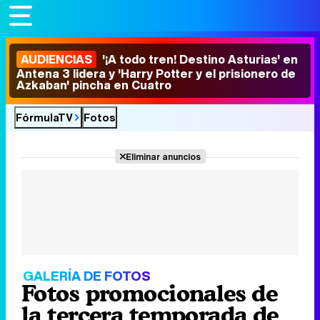
AUDIENCIAS
'¡A todo tren! Destino Asturias' en
Antena 3 lidera y 'Harry Potter y el prisionero de
Azkaban' pincha en Cuatro
FórmulaTV
Fotos
Eliminar anuncios
GALERÍA DE FOTOS
Fotos promocionales de
la tercera temporada de