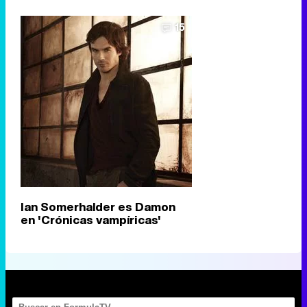
15
Ian Somerhalder es Damon
en 'Crónicas vampíricas'