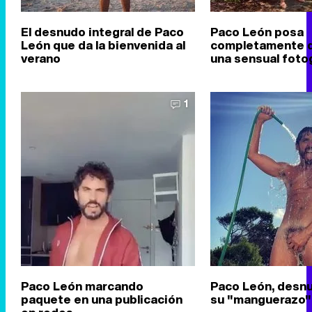
El desnudo integral de Paco
Paco León posa
León que da la bienvenida al
completamente 
verano
una sensual foto
1
Paco León marcando
Paco León, desn
paquete en una publicación
su "manguerazo"