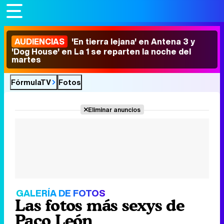
AUDIENCIAS
'En tierra lejana' en Antena 3 y
'Dog House' en La 1 se reparten la noche del
martes
FórmulaTV
Fotos
Eliminar anuncios
GALERÍA DE FOTOS
Las fotos más sexys de
Paco León