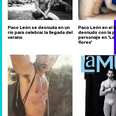
Paco León se desnuda en un
Paco León en el 
río para celebrar la llegada del
desnudo con la p
verano
personaje en 'La 
flores'