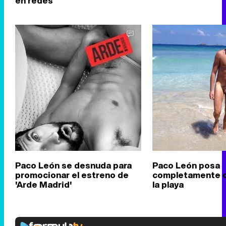
en redes
Paco León se desnuda para
Paco León posa
promocionar el estreno de
completamente 
'Arde Madrid'
la playa