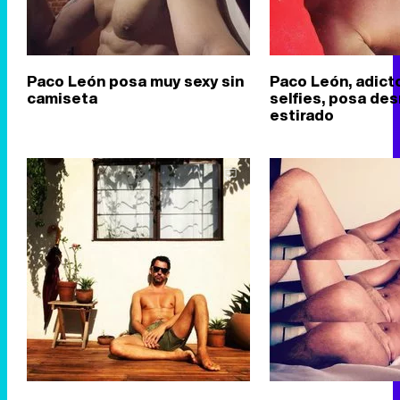
Paco León posa muy sexy sin
Paco León, adicto
camiseta
selfies, posa de
estirado