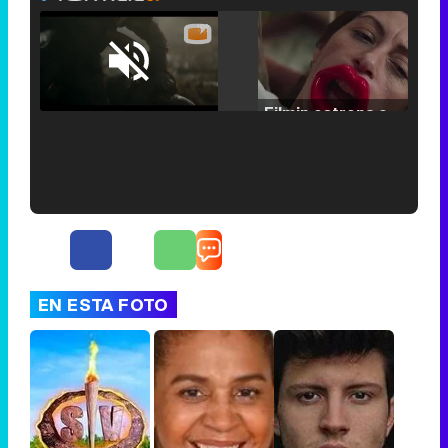
Loaded
:
25.30%
/
Unmute
Filmin estrena el tráiler de 'Millennial Mal', su nueva comedia universitaria de la mano de Lorena Iglesias
'120 Minutos' celebra sus 2.000 programas en Telemadrid con un vídeo del día a día en la redacción
EN ESTA FOTO
Tráiler de '33 días', la nueva serie de Atresplayer con Julián Villagrán y José Manuel Poga