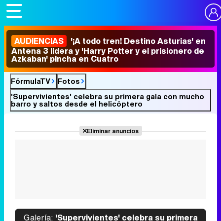
AUDIENCIAS
'¡A todo tren! Destino Asturias' en
Antena 3 lidera y 'Harry Potter y el prisionero de
Azkaban' pincha en Cuatro
FórmulaTV
Fotos
'Supervivientes' celebra su primera gala con mucho
barro y saltos desde el helicóptero
Eliminar anuncios
Galería:
'Supervivientes' celebra su primera