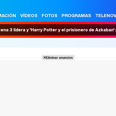
MACIÓN
VÍDEOS
FOTOS
PROGRAMAS
TELENO
tena 3 lidera y 'Harry Potter y el prisionero de Azkaban
Eliminar anuncios