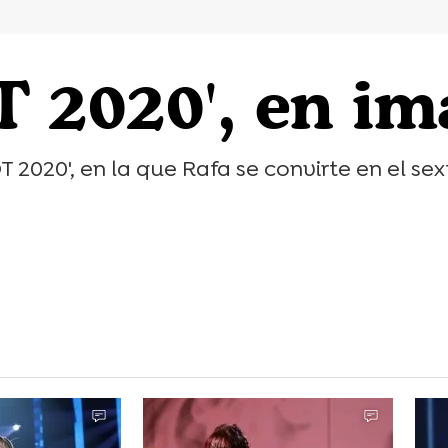
T 2020', en i
 2020', en la que Rafa se convirte en el se