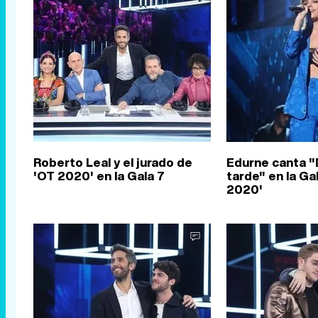
Roberto Leal y el jurado de
Edurne canta 
'OT 2020' en la Gala 7
tarde" en la Ga
2020'