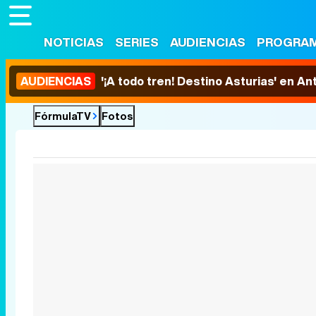
NOTICIAS
SERIES
AUDIENCIAS
PROGRA
AUDIENCIAS
'¡A todo tren! Destino Asturias' en An
FórmulaTV
Fotos