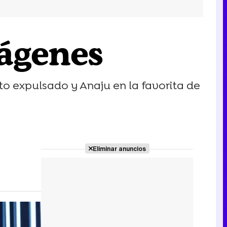
mágenes
xto expulsado y Anaju en la favorita de
Eliminar anuncios