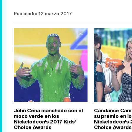
Publicado:
12 marzo 2017
John Cena manchado con el
Candance Cam
moco verde en los
su premio en l
Nickelodeon's 2017 Kids'
Nickelodeon's 
Choice Awards
Choice Awards