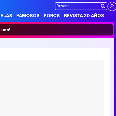
VELAS
FAMOSOS
FOROS
REVISTA 20 AÑOS
 uno'