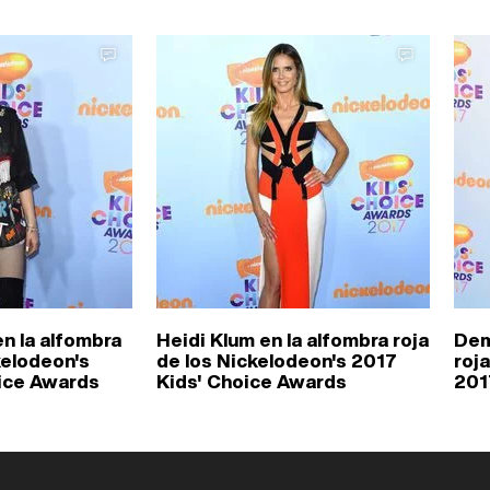
n la alfombra
Heidi Klum en la alfombra roja
Dem
kelodeon's
de los Nickelodeon's 2017
roj
ice Awards
Kids' Choice Awards
201