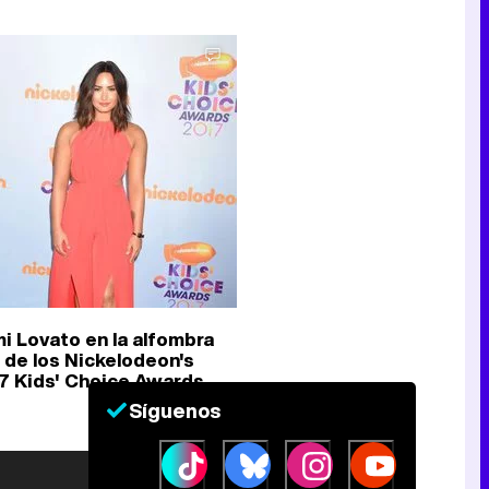
i Lovato en la alfombra
a de los Nickelodeon's
7 Kids' Choice Awards
Síguenos