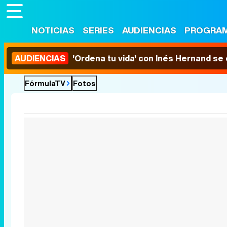
NOTICIAS
SERIES
AUDIENCIAS
PROGRA
AUDIENCIAS
'Ordena tu vida' con Inés Hernand se
FórmulaTV
Fotos