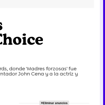
s
Choice
rds, donde 'Madres forzosas' fue
ntador John Cena y a la actriz y
Eliminar anuncios