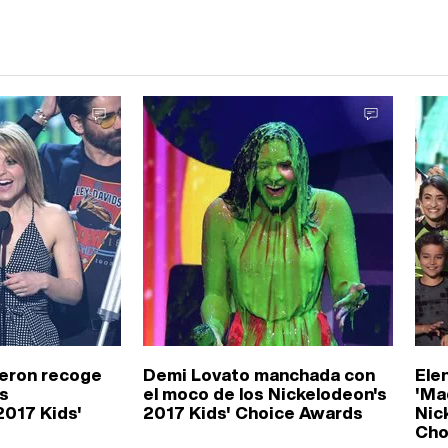
eron recoge
Demi Lovato manchada con
Ele
os
el moco de los Nickelodeon's
'Ma
2017 Kids'
2017 Kids' Choice Awards
Nic
Cho