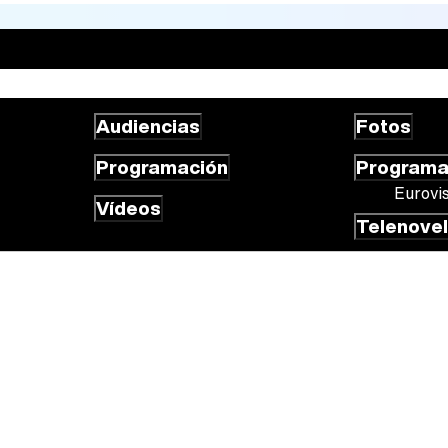
Audiencias
Fotos
Programación
Program
Eurovi
Vídeos
Telenove
 cookies
Gestión de cookies
Publicidad
Contactar
RSS