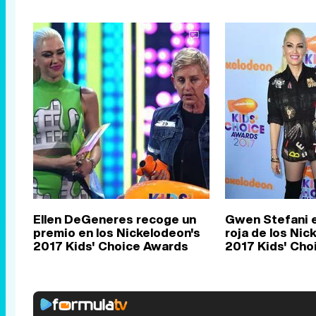
Ellen DeGeneres recoge un
Gwen Stefani e
premio en los Nickelodeon's
roja de los Nic
2017 Kids' Choice Awards
2017 Kids' Cho