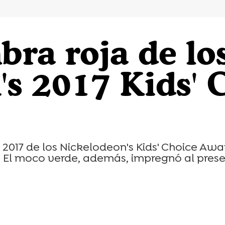
bra roja de lo
s 2017 Kids' 
2017 de los Nickelodeon's Kids' Choice Awa
a. El moco verde, además, impregnó al prese