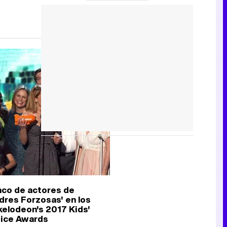
nco de actores de
dres Forzosas' en los
kelodeon's 2017 Kids'
ice Awards