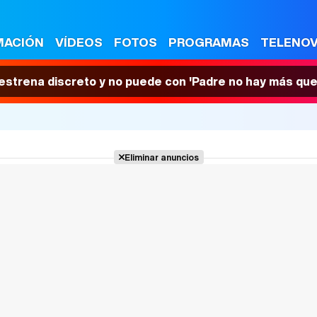
MACIÓN
VÍDEOS
FOTOS
PROGRAMAS
TELENO
 estrena discreto y no puede con 'Padre no hay más que
Eliminar anuncios