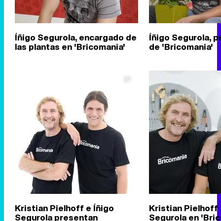
Íñigo Segurola, encargado de
Íñigo Segurola, 
las plantas en 'Bricomania'
de 'Bricomania'
Kristian Pielhoff e Íñigo
Kristian Pielhoff 
Segurola presentan
Segurola en 'Bri