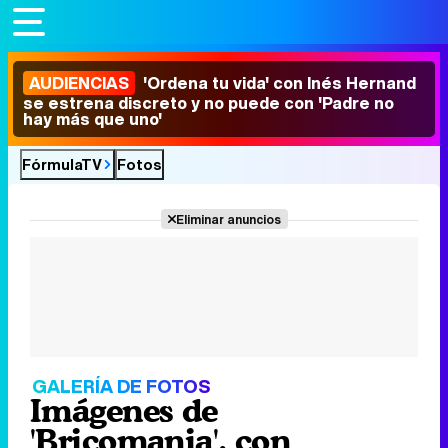
AUDIENCIAS
'Ordena tu vida' con Inés Hernand
se estrena discreto y no puede con 'Padre no
hay más que uno'
FórmulaTV
Fotos
Eliminar anuncios
GALERÍA DE FOTOS
Imágenes de
'Bricomania', con