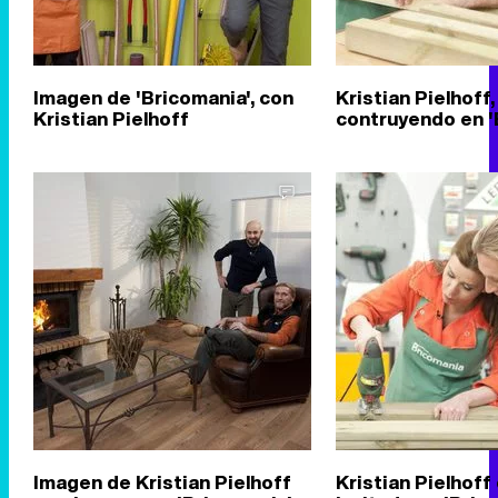
Imagen de 'Bricomania', con
Kristian Pielhoff,
Kristian Pielhoff
contruyendo en '
Imagen de Kristian Pielhoff
Kristian Pielhoff