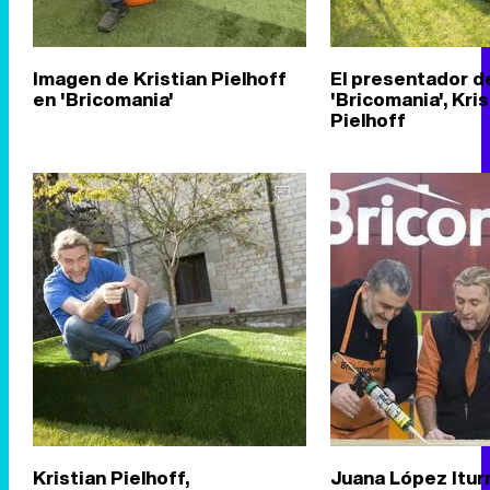
Imagen de Kristian Pielhoff
El presentador d
en 'Bricomania'
'Bricomania', Kris
Pielhoff
Kristian Pielhoff,
Juana López Itur