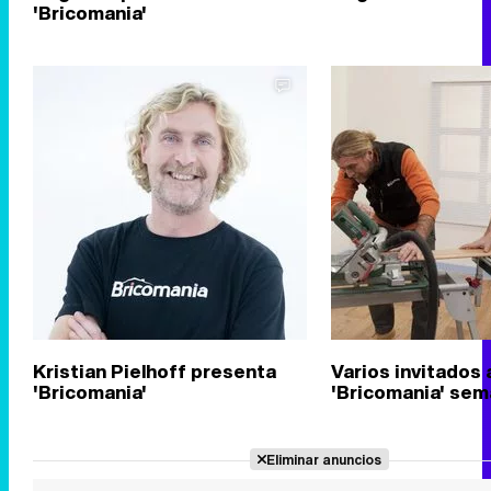
'Bricomania'
Kristian Pielhoff presenta
Varios invitados
'Bricomania'
'Bricomania' se
Eliminar anuncios