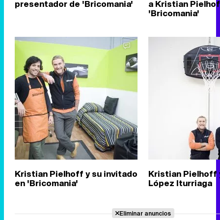
presentador de 'Bricomania'
a Kristian Pielho
'Bricomania'
Kristian Pielhoff y su invitado
Kristian Pielhoff
en 'Bricomania'
López Iturriaga
Eliminar anuncios