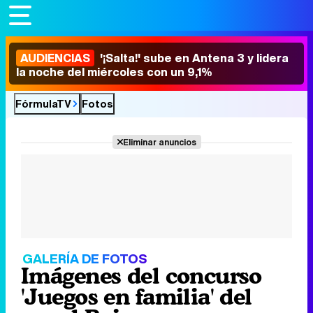
AUDIENCIAS
'¡Salta!' sube en Antena 3 y lidera
la noche del miércoles con un 9,1%
FórmulaTV
Fotos
Eliminar anuncios
GALERÍA DE FOTOS
Imágenes del concurso
'Juegos en familia' del