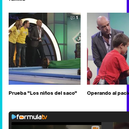
1
Prueba "Los niños del saco"
Operando al pac