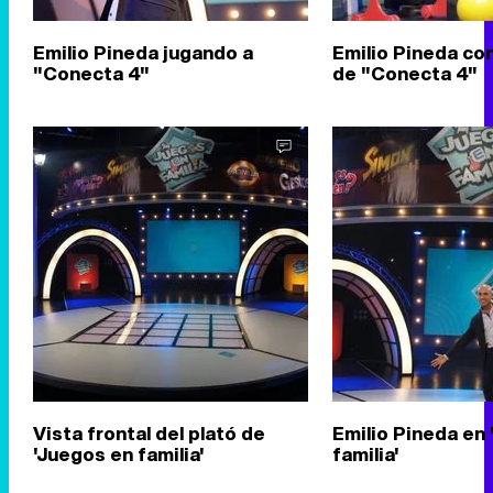
Emilio Pineda jugando a
Emilio Pineda con
"Conecta 4"
de "Conecta 4"
Vista frontal del plató de
Emilio Pineda en
'Juegos en familia'
familia'