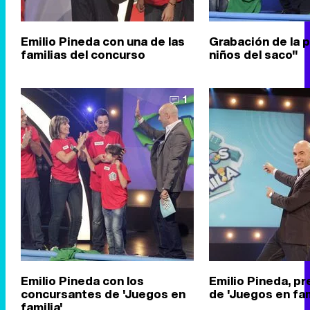
Emilio Pineda con una de las
Grabación de la 
familias del concurso
niños del saco"
1
Emilio Pineda con los
Emilio Pineda, p
concursantes de 'Juegos en
de 'Juegos en fam
familia'