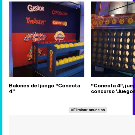
Balones del juego "Conecta
"Conecta 4", jue
4"
concurso 'Juegos 
Eliminar anuncios