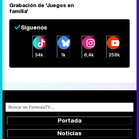
Grabación de 'Juegos en
familia'
Síguenos
34k
1k
6,4k
258k
Portada
Noticias