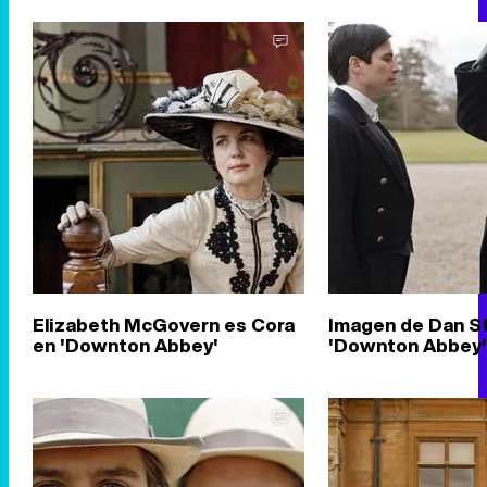
Elizabeth McGovern es Cora
Imagen de Dan S
en 'Downton Abbey'
'Downton Abbey'