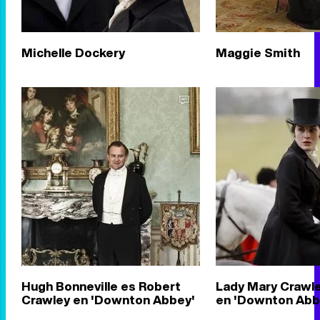
Michelle Dockery
Maggie Smith
Hugh Bonneville es Robert
Lady Mary Crawle
Crawley en 'Downton Abbey'
en 'Downton Abb