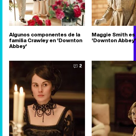
Algunos componentes de la
Maggie Smith es 
familia Crawley en 'Downton
'Downton Abbey'
Abbey'
2