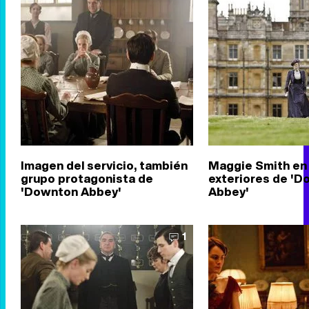
Imagen del servicio, también
Maggie Smith en 
grupo protagonista de
exteriores de '
'Downton Abbey'
Abbey'
1