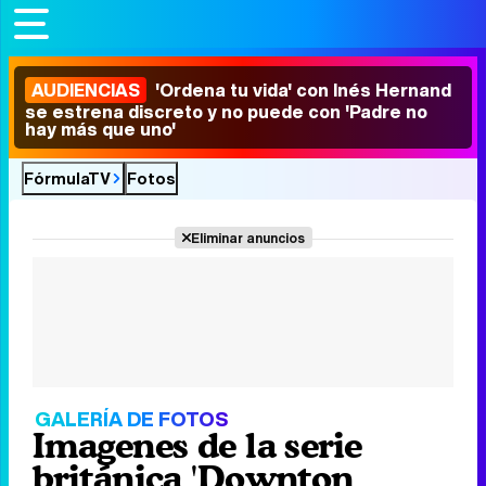
AUDIENCIAS
'Ordena tu vida' con Inés Hernand
se estrena discreto y no puede con 'Padre no
hay más que uno'
FórmulaTV
Fotos
Eliminar anuncios
GALERÍA DE FOTOS
Imagenes de la serie
británica 'Downton