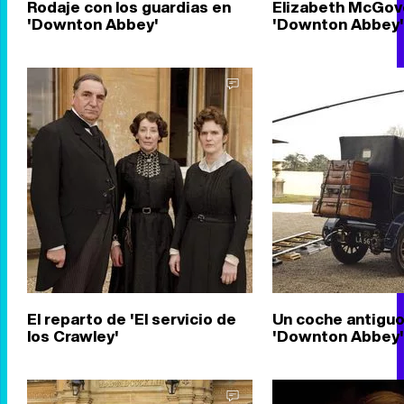
Rodaje con los guardias en
Elizabeth McGov
'Downton Abbey'
'Downton Abbey'
El reparto de 'El servicio de
Un coche antiguo
los Crawley'
'Downton Abbey'