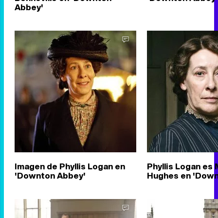
Abbey'
Imagen de Phyllis Logan en
Phyllis Logan es 
'Downton Abbey'
Hughes en 'Down