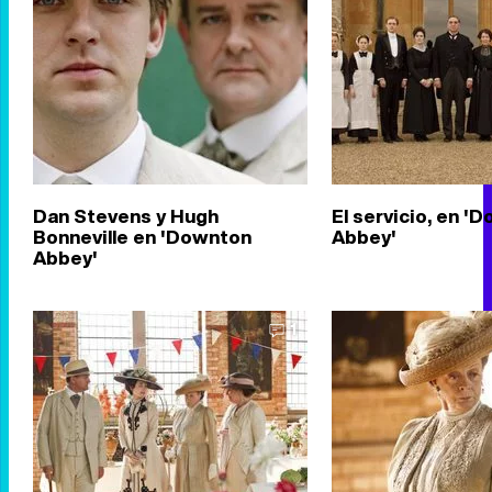
Dan Stevens y Hugh
El servicio, en '
Bonneville en 'Downton
Abbey'
Abbey'
1