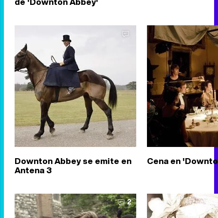
de 'Downton Abbey'
Downton Abbey se emite en
Cena en 'Downto
Antena 3
2