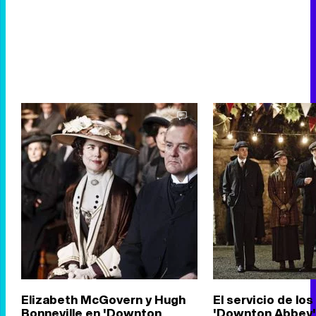
Elizabeth McGovern y Hugh
El servicio de lo
Bonneville en 'Downton
'Downton Abbey'