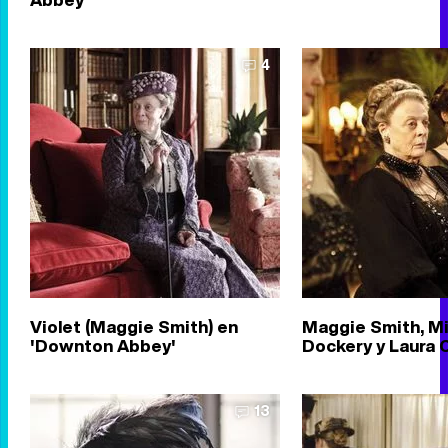
4
Violet (Maggie Smith) en
Maggie Smith, Mi
'Downton Abbey'
Dockery y Laura 
13