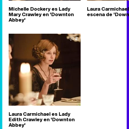
Michelle Dockery es Lady
Laura Carmichael
Mary Crawley en 'Downton
escena de 'Down
Abbey'
2
Laura Carmichael es Lady
Edith Crawley en 'Downton
Abbey'