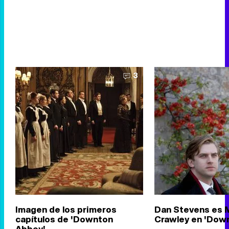
3
Imagen de los primeros
Dan Stevens es 
capítulos de 'Downton
Crawley en 'Dow
Abbey'