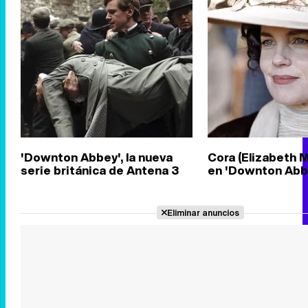
'Downton Abbey', la nueva
Cora (Elizabeth 
serie británica de Antena 3
en 'Downton Abb
Eliminar anuncios