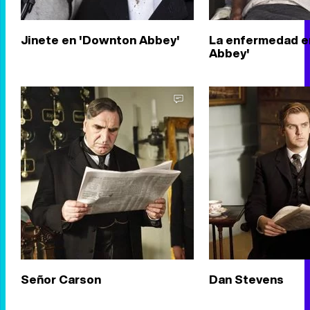
Jinete en 'Downton Abbey'
La enfermedad e
Abbey'
Señor Carson
Dan Stevens