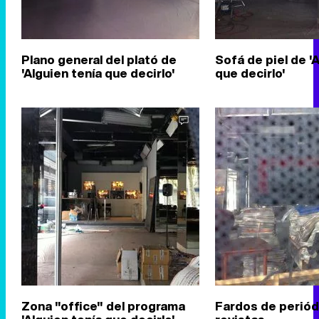
Plano general del plató de
Sofá de piel de '
'Alguien tenía que decirlo'
que decirlo'
Zona "office" del programa
Fardos de periód