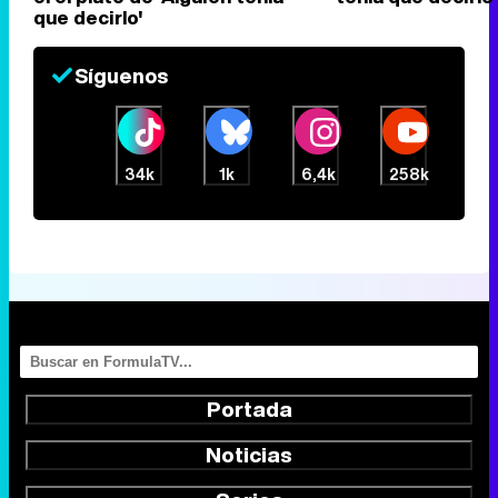
que decirlo'
Síguenos
34k
1k
6,4k
258k
Portada
Noticias