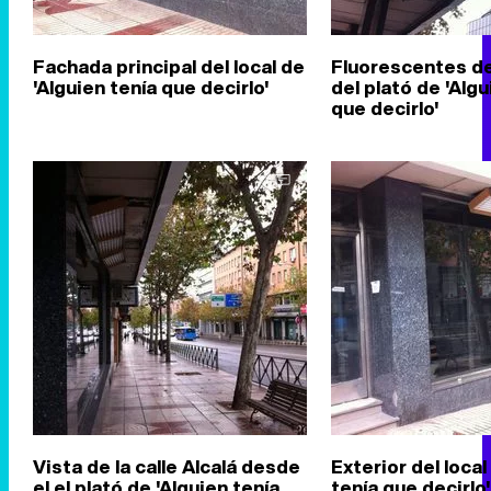
Fachada principal del local de
Fluorescentes de
'Alguien tenía que decirlo'
del plató de 'Algu
que decirlo'
Vista de la calle Alcalá desde
Exterior del local
el el plató de 'Alguien tenía
tenía que decirlo'