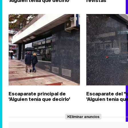
'Alguien tenía que decirlo'
revistas
1
Escaparate principal de
Escaparate del "
'Alguien tenía que decirlo'
'Alguien tenía que
Eliminar anuncios