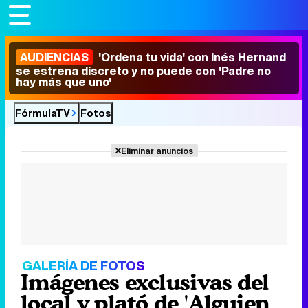
AUDIENCIAS
'Ordena tu vida' con Inés Hernand
se estrena discreto y no puede con 'Padre no
hay más que uno'
FórmulaTV
Fotos
Eliminar anuncios
GALERÍA DE FOTOS
Imágenes exclusivas del
local y plató de 'Alguien