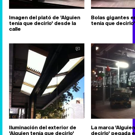
Imagen del plató de 'Alguien
Bolas gigantes en
tenía que decirlo' desde la
tenía que decirlo'
calle
Iluminación del exterior de
La marca 'Alguien
'Alguien tenía que decirlo'
decirlo' pegada e