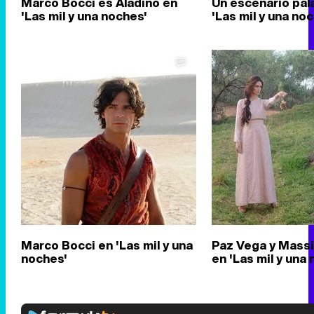
Marco Bocci es Aladino en
Un escenario pal
'Las mil y una noches'
'Las mil y una no
Marco Bocci en 'Las mil y una
Paz Vega y Mass
noches'
en 'Las mil y una