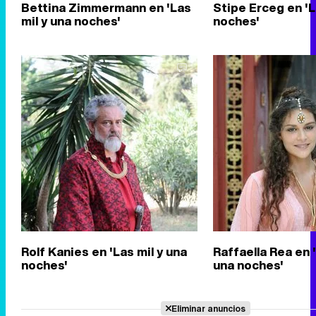
Bettina Zimmermann en 'Las
Stipe Erceg en 'L
mil y una noches'
noches'
Rolf Kanies en 'Las mil y una
Raffaella Rea en '
noches'
una noches'
Eliminar anuncios