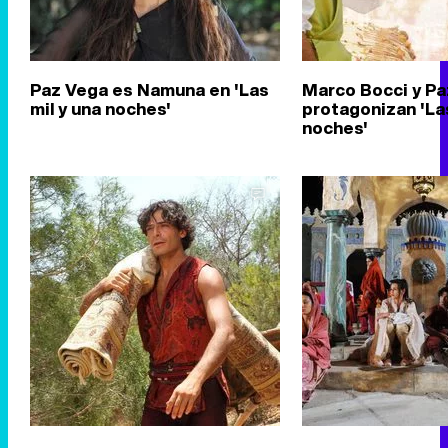
Paz Vega es Namuna en 'Las
Marco Bocci y P
mil y una noches'
protagonizan 'Las
noches'