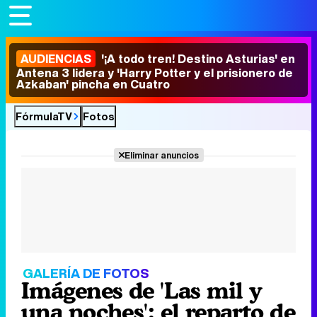
AUDIENCIAS
'¡A todo tren! Destino Asturias' en
Antena 3 lidera y 'Harry Potter y el prisionero de
Azkaban' pincha en Cuatro
FórmulaTV
Fotos
Eliminar anuncios
GALERÍA DE FOTOS
Imágenes de 'Las mil y
una noches': el reparto de