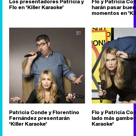
Los presentadores Patricia y
Flo y Patricia Co
Flo en 'Killer Karaoke'
harán pasar bue
momentos en 'Kil
Patricia Conde y Florentino
Flo y Patricia Co
Fernández presentarán
lado más gamberro
'Killer Karaoke'
Karaoke'