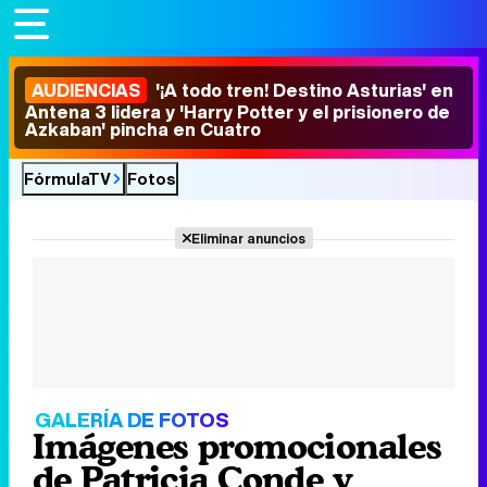
AUDIENCIAS
'¡A todo tren! Destino Asturias' en
Antena 3 lidera y 'Harry Potter y el prisionero de
Azkaban' pincha en Cuatro
FórmulaTV
Fotos
Eliminar anuncios
GALERÍA DE FOTOS
Imágenes promocionales
de Patricia Conde y