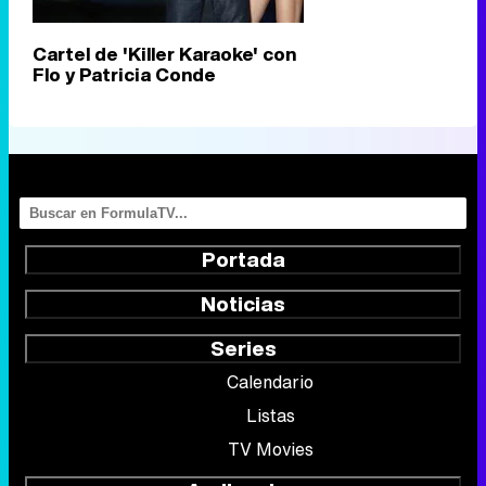
Cartel de 'Killer Karaoke' con
Flo y Patricia Conde
Portada
Noticias
Series
Calendario
Listas
TV Movies