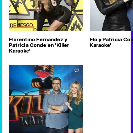
Florentino Fernández y
Flo y Patricia Con
Patricia Conde en 'Killer
Karaoke'
Karaoke'