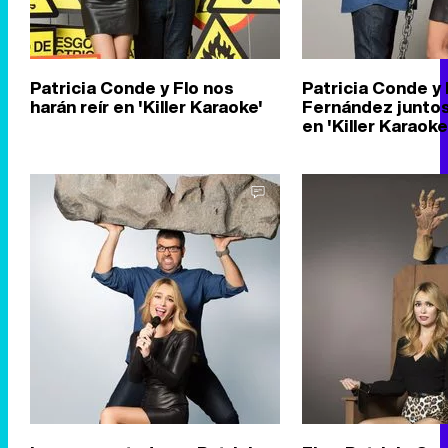
Patricia Conde y Flo nos
Patricia Conde y 
harán reír en 'Killer Karaoke'
Fernández junto
en 'Killer Karaoke