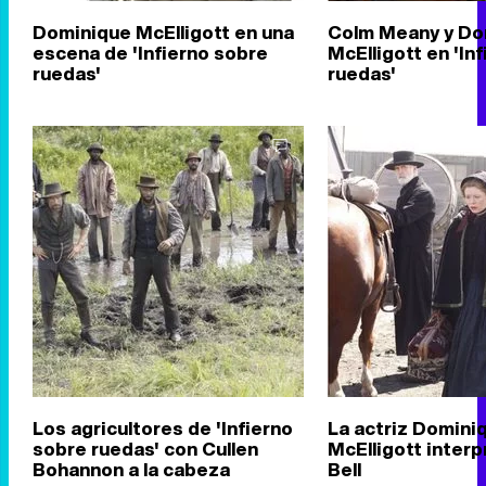
Dominique McElligott en una
Colm Meany y Do
escena de 'Infierno sobre
McElligott en 'In
ruedas'
ruedas'
Los agricultores de 'Infierno
La actriz Domini
sobre ruedas' con Cullen
McElligott interpr
Bohannon a la cabeza
Bell