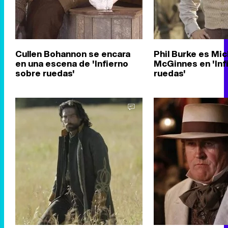
Cullen Bohannon se encara
Phil Burke es Mi
en una escena de 'Infierno
McGinnes en 'Inf
sobre ruedas'
ruedas'