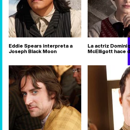
Eddie Spears interpreta a
La actriz Domini
Joseph Black Moon
McElligott hace de