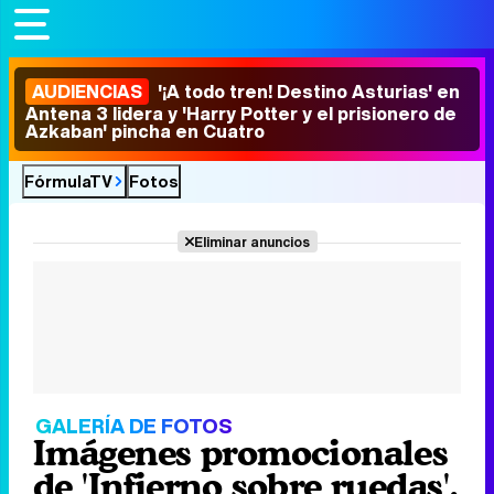
AUDIENCIAS
'¡A todo tren! Destino Asturias' en
Antena 3 lidera y 'Harry Potter y el prisionero de
Azkaban' pincha en Cuatro
FórmulaTV
Fotos
Eliminar anuncios
GALERÍA DE FOTOS
Imágenes promocionales
de 'Infierno sobre ruedas',