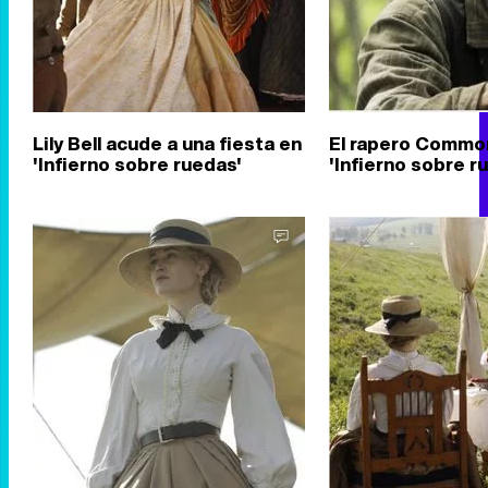
Lily Bell acude a una fiesta en
El rapero Commo
'Infierno sobre ruedas'
'Infierno sobre r