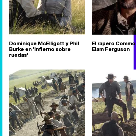
Dominique McElligott y Phil
El rapero Common
Burke en 'Infierno sobre
Elam Ferguson
ruedas'