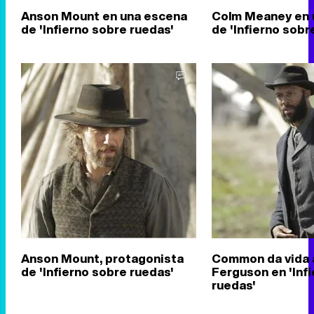
Anson Mount en una escena
Colm Meaney en 
de 'Infierno sobre ruedas'
de 'Infierno sobr
Anson Mount, protagonista
Common da vida 
de 'Infierno sobre ruedas'
Ferguson en 'Inf
ruedas'