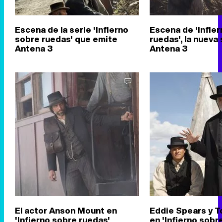
Escena de la serie 'Infierno
Escena de 'Infie
sobre ruedas' que emite
ruedas', la nueva
Antena 3
Antena 3
El actor Anson Mount en
Eddie Spears y 
'Infierno sobre ruedas'
en 'Infierno sobr