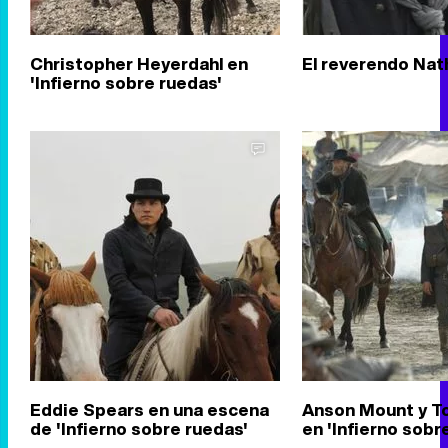
Christopher Heyerdahl en
El reverendo Nat
'Infierno sobre ruedas'
Eddie Spears en una escena
Anson Mount y T
de 'Infierno sobre ruedas'
en 'Infierno sobr