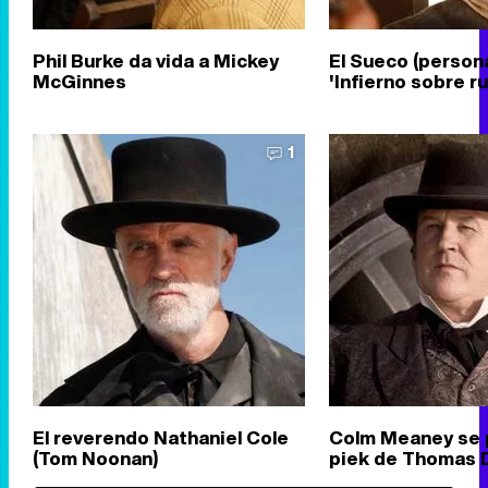
Phil Burke da vida a Mickey
El Sueco (person
McGinnes
'Infierno sobre r
1
El reverendo Nathaniel Cole
Colm Meaney se 
(Tom Noonan)
piek de Thomas 