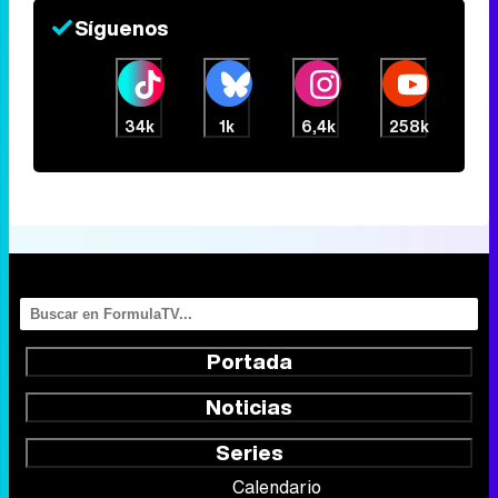
Síguenos
34k
1k
6,4k
258k
Portada
Noticias
Series
Calendario