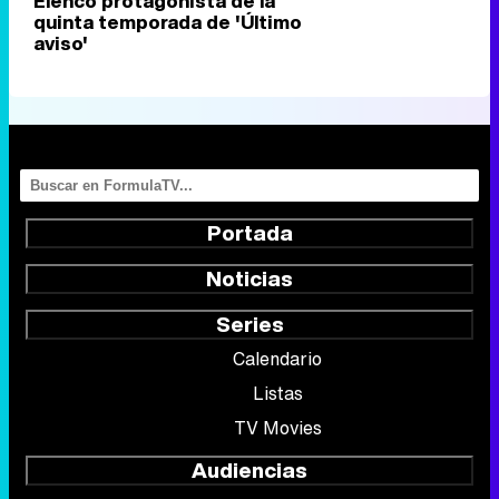
Elenco protagonista de la
quinta temporada de 'Último
aviso'
Portada
Noticias
Series
Calendario
Listas
TV Movies
Audiencias