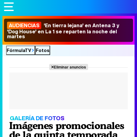
AUDIENCIAS
'En tierra lejana' en Antena 3 y
'Dog House' en La 1 se reparten la noche del
martes
FórmulaTV
Fotos
Eliminar anuncios
GALERÍA DE FOTOS
Imágenes promocionales
de la quinta temporada