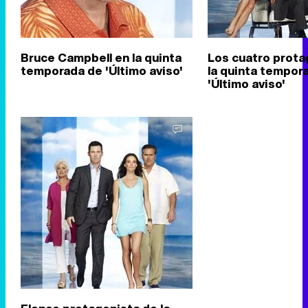
Bruce Campbell en la quinta
Los cuatro prota
temporada de 'Último aviso'
la quinta tempor
'Último aviso'