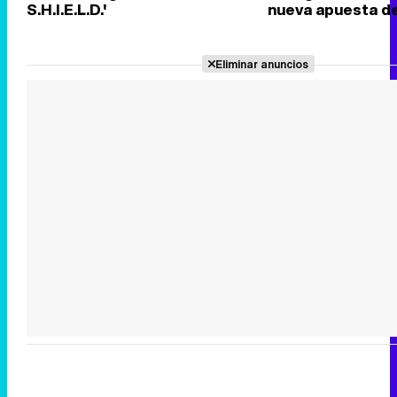
S.H.I.E.L.D.'
nueva apuesta d
Eliminar anuncios