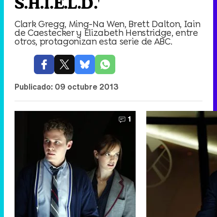
S.H.I.E.L.D.'
Clark Gregg, Ming-Na Wen, Brett Dalton, Iain
de Caestecker y Elizabeth Henstridge, entre
otros, protagonizan esta serie de ABC.
Publicado:
09 octubre 2013
1