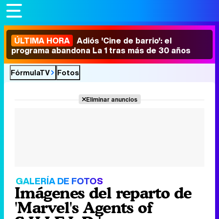
ÚLTIMA HORA
Adiós 'Cine de barrio': el
programa abandona La 1 tras más de 30 años
FórmulaTV
Fotos
Eliminar anuncios
GALERÍA DE FOTOS
Imágenes del reparto de
'Marvel's Agents of