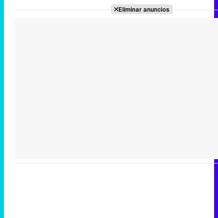
Eliminar anuncios