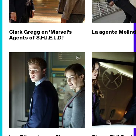
Clark Gregg en 'Marvel's
La agente Melin
Agents of S.H.I.E.L.D.'