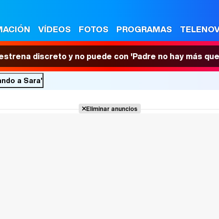
MACIÓN
VÍDEOS
FOTOS
PROGRAMAS
TELENO
 estrena discreto y no puede con 'Padre no hay más que
ando a Sara'
Eliminar anuncios