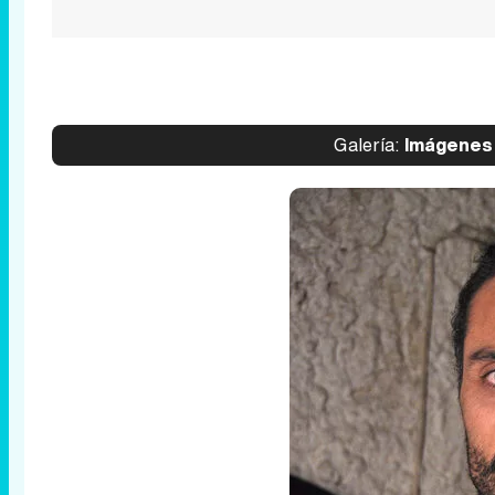
Galería:
Imágenes d