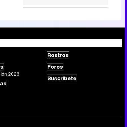
Rostros
as
Foros
sión 2026
Suscríbete
las