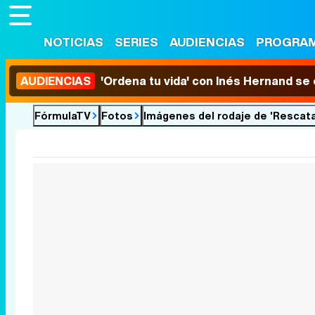
NOTICIAS
SERIES
AUDIENCIAS
PROGRA
AUDIENCIAS
'Ordena tu vida' con Inés Hernand se
FórmulaTV
Fotos
Imágenes del rodaje de 'Rescat