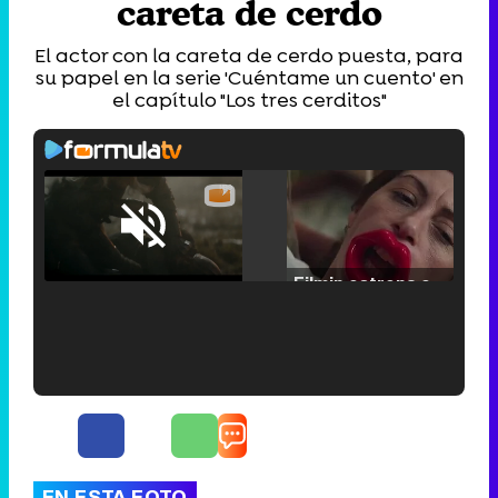
careta de cerdo
El actor con la careta de cerdo puesta, para
su papel en la serie 'Cuéntame un cuento' en
el capítulo "Los tres cerditos"
Loaded
:
25.30%
/
Unmute
Filmin estrena el tráiler de 'Millennial Mal', su nueva comedia universitaria de la mano de Lorena Iglesias
'120 Minutos' celebra sus 2.000 programas en Telemadrid con un vídeo del día a día en la redacción
EN ESTA FOTO