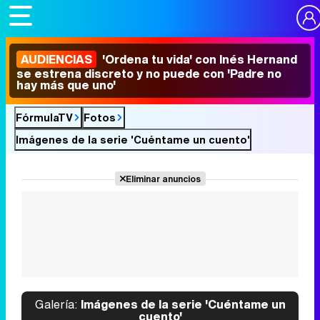
AUDIENCIAS
'Ordena tu vida' con Inés Hernand
se estrena discreto y no puede con 'Padre no
hay más que uno'
FórmulaTV
Fotos
Imágenes de la serie 'Cuéntame un cuento'
Eliminar anuncios
Galería:
Imágenes de la serie 'Cuéntame un
cuento'