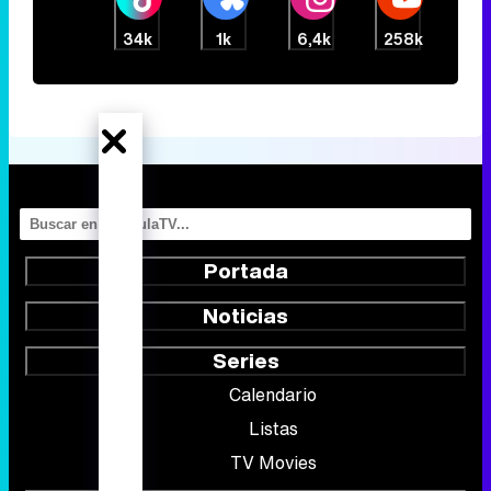
34k
1k
6,4k
258k
Portada
Noticias
Series
Calendario
Listas
TV Movies