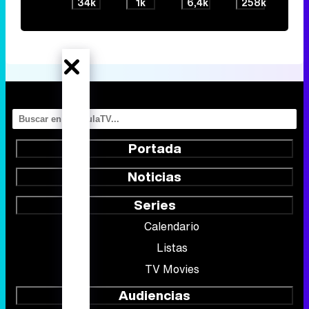
34k
1k
6,4k
258k
Portada
Noticias
Series
Calendario
Listas
TV Movies
Audiencias