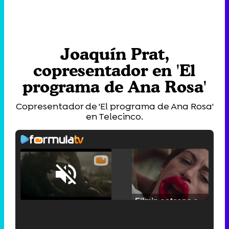
Joaquín Prat,
copresentador en 'El
programa de Ana Rosa'
Copresentador de 'El programa de Ana Rosa'
en Telecinco.
Loaded
:
25.30%
/
Unmute
Filmin estrena el tráiler de 'Millennial Mal', su nueva comedia universitaria de la mano de Lorena Iglesias