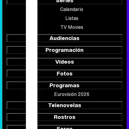
Series
Calendario
Listas
TV Movies
Audiencias
Programación
Vídeos
Fotos
Programas
Eurovisión 2026
Telenovelas
Rostros
Foros