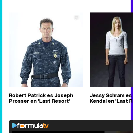
Robert Patrick es Joseph
Jessy Schram es 
Prosser en 'Last Resort'
Kendal en 'Last R