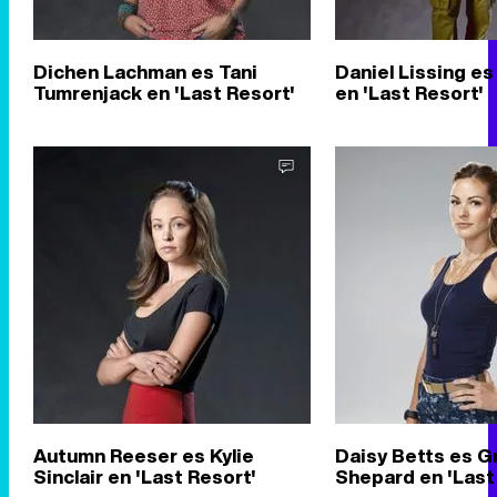
Dichen Lachman es Tani
Daniel Lissing e
Tumrenjack en 'Last Resort'
en 'Last Resort'
Autumn Reeser es Kylie
Daisy Betts es G
Sinclair en 'Last Resort'
Shepard en 'Last