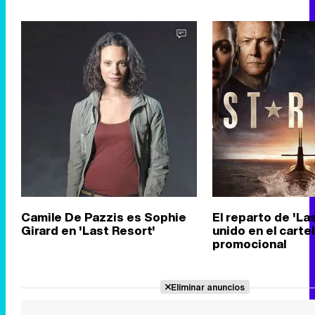
Camile De Pazzis es Sophie
El reparto de 'La
Girard en 'Last Resort'
unido en el cartel
promocional
Eliminar anuncios