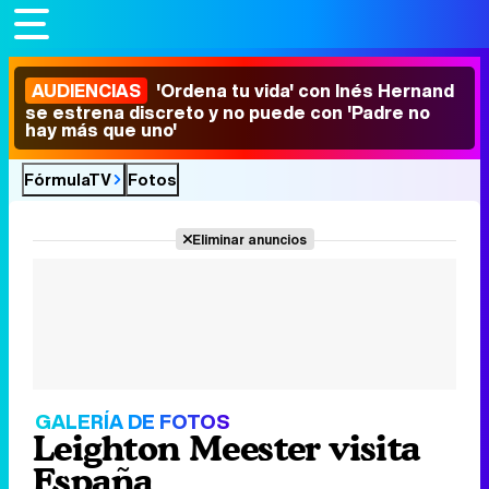
AUDIENCIAS
'Ordena tu vida' con Inés Hernand
se estrena discreto y no puede con 'Padre no
hay más que uno'
FórmulaTV
Fotos
Eliminar anuncios
GALERÍA DE FOTOS
Leighton Meester visita
España