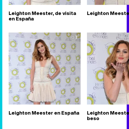
Leighton Meester, de visita
Leighton Meeste
en España
7
Leighton Meester en España
Leighton Meeste
beso