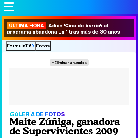
ÚLTIMA HORA
Adiós 'Cine de barrio': el
programa abandona La 1 tras más de 30 años
FórmulaTV
Fotos
Eliminar anuncios
GALERÍA DE FOTOS
Maite Zúñiga, ganadora
de Supervivientes 2009