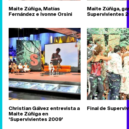
Maite Zúñiga, Matías
Maite Zúñiga, ga
Fernández e Ivonne Orsini
Supervivientes 
Christian Gálvez entrevista a
Final de Supervi
Maite Zúñiga en
'Supervivientes 2009'