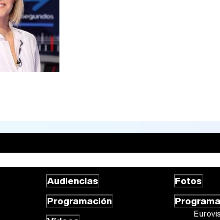
Audiencias
Fotos
Programación
Program
Eurovi