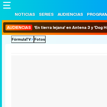
NOTICIAS
SERIES
AUDIENCIAS
PROGRA
AUDIENCIAS
'En tierra lejana' en Antena 3 y 'Dog 
FórmulaTV
Fotos