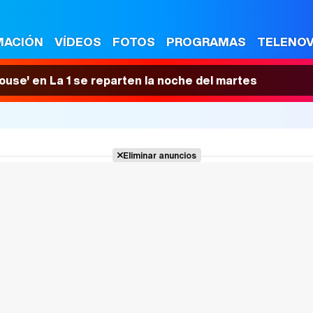
MACIÓN
VÍDEOS
FOTOS
PROGRAMAS
TELENO
House' en La 1 se reparten la noche del martes
Eliminar anuncios