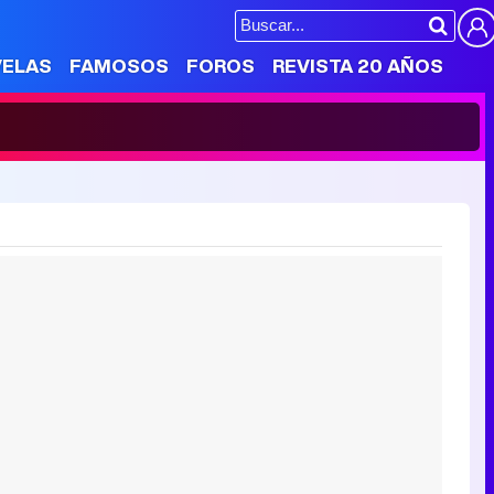
VELAS
FAMOSOS
FOROS
REVISTA 20 AÑOS