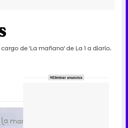
s
 cargo de 'La mañana' de La 1 a diario.
Eliminar anuncios