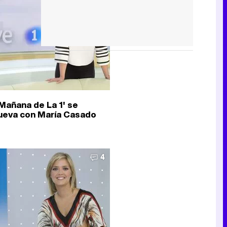
 Mañana de La 1' se
ueva con María Casado
4