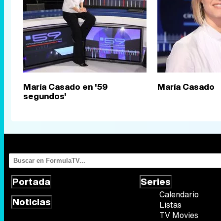
María Casado en '59
María Casado
segundos'
Portada
Series
Calendario
Noticias
Listas
TV Movies